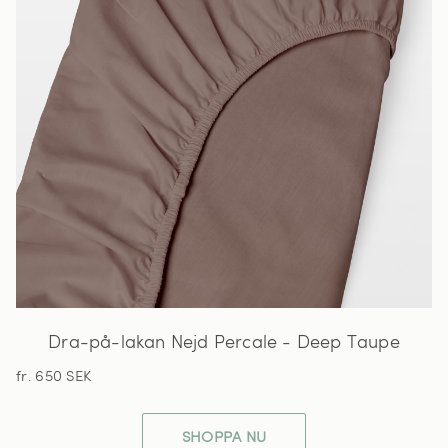
Dra-på-lakan Nejd Percale - Deep Taupe
fr. 650 SEK
SHOPPA NU