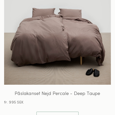
Påslakanset Nejd Percale - Deep Taupe
fr. 995 SEK