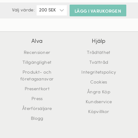
Välj värde:
LÄGG I VARUKORGEN
Alva
Hjälp
Recensioner
Trådtäthet
Tillgänglighet
Tvättråd
Produkt- och
Integritetspolicy
företagsansvar
Cookies
Presentkort
Ångra Köp
Press
Kundservice
Återförsäljare
Köpvillkor
Blogg