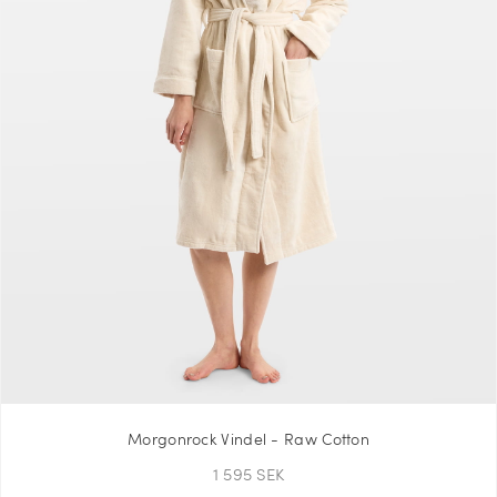
Morgonrock Vindel - Raw Cotton
1 595 SEK