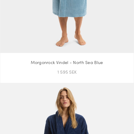
Morgonrock Vindel - North Sea Blue
1 595 SEK