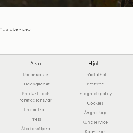
Youtube video
Alva
Hjälp
Recensioner
Trådtäthet
Tillgänglighet
Tvättråd
Produkt- och
Integritetspolicy
företagsansvar
Cookies
Presentkort
Ångra Köp
Press
Kundservice
Återförsäljare
Köpvillkor