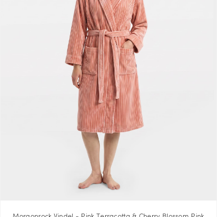
Morgonrock Vindel - Pink Terracotta & Cherry Blossom Pink