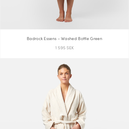
Badrock Essens - Washed Bottle Green
1 595 SEK