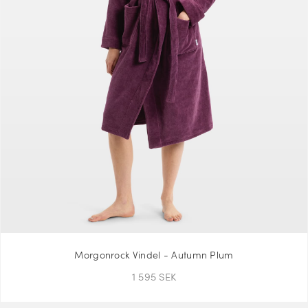
Morgonrock Vindel - Autumn Plum
1 595 SEK