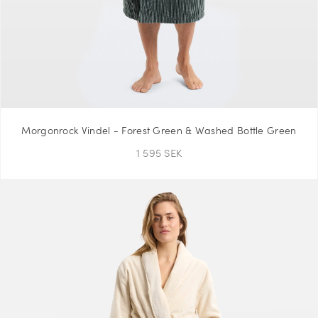
Morgonrock Vindel - Forest Green & Washed Bottle Green
1 595 SEK