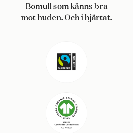
Bomull som känns bra
mot huden. Och i hjärtat.