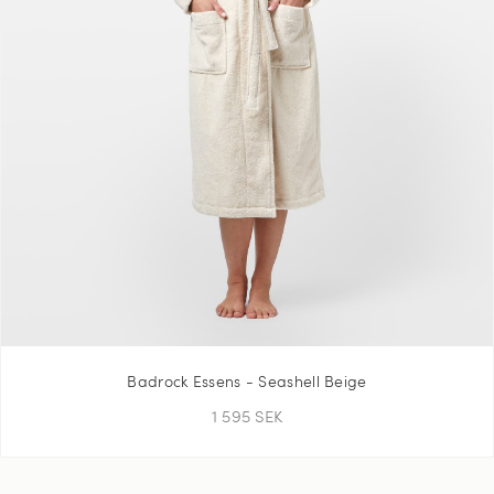
Badrock Essens - Seashell Beige
1 595 SEK