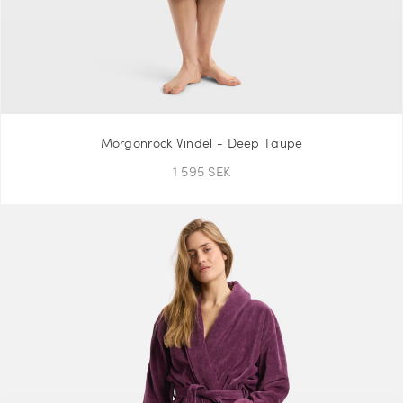
Morgonrock Vindel - Deep Taupe
1 595 SEK