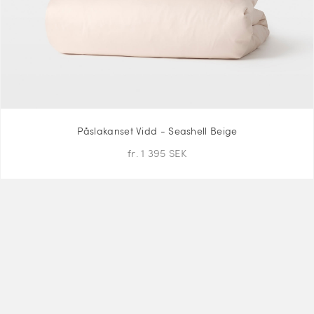
Påslakanset Vidd - Seashell Beige
fr. 1 395 SEK