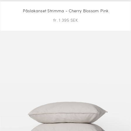
Påslakanset Strimma - Cherry Blossom Pink
fr. 1 395 SEK