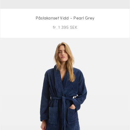
Påslakanset Vidd - Pearl Grey
fr. 1 395 SEK