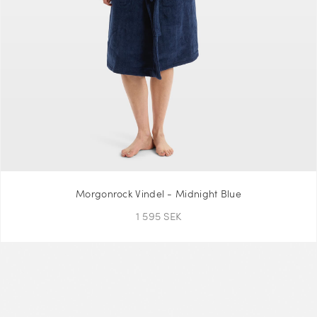
Morgonrock Vindel - Midnight Blue
1 595 SEK