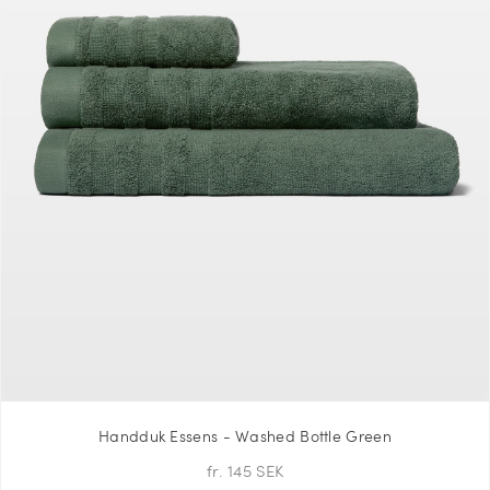
Handduk Essens - Washed Bottle Green
fr. 145 SEK