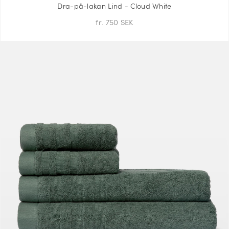
Dra-på-lakan Lind - Cloud White
fr. 750 SEK