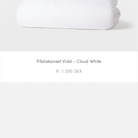
Påslakanset Vidd - Cloud White
fr. 1 395 SEK