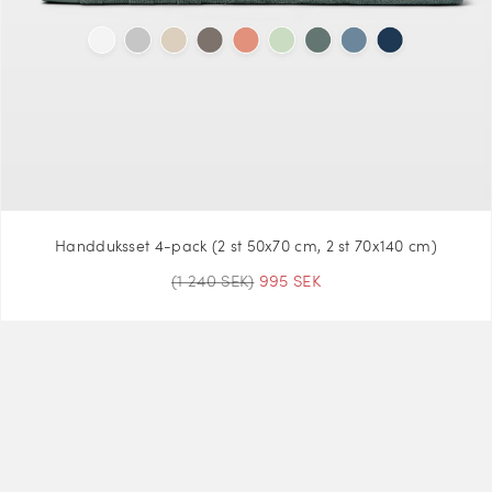
Handduksset 4-pack (2 st 50x70 cm, 2 st 70x140 cm)
(1 240 SEK)
995 SEK