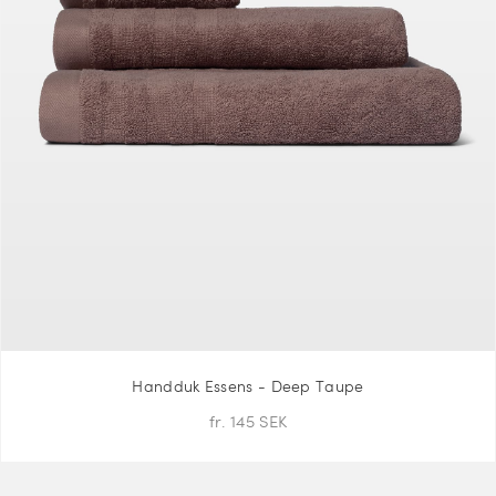
Handduk Essens - Deep Taupe
fr. 145 SEK