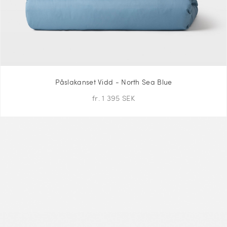
Påslakanset Vidd - North Sea Blue
fr. 1 395 SEK