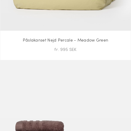
Påslakanset Nejd Percale - Meadow Green
fr. 995 SEK