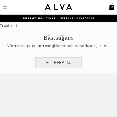
FRI FRAKT FRÅN 500 KR
•
LEVERANS 1-3 VARDAGAR
Trustpilot
Bästsäljare
Våra mest populära sängkläder och handdukar just nu.
FILTRERA