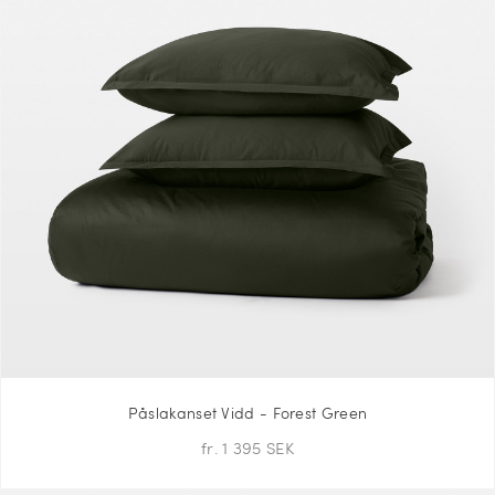
Påslakanset Vidd - Forest Green
fr. 1 395 SEK