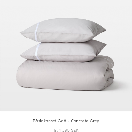
Påslakanset Gatt - Concrete Grey
fr. 1 395 SEK