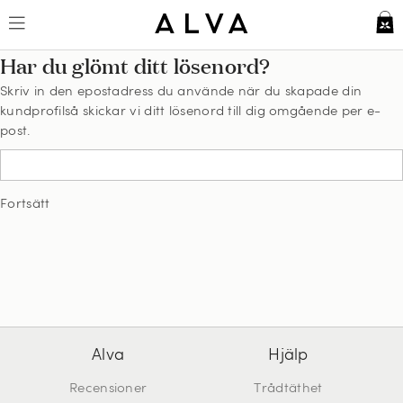
Har du glömt ditt lösenord?
Skriv in den epostadress du använde när du skapade din
kundprofilså skickar vi ditt lösenord till dig omgående per e-
post.
Fortsätt
Alva
Hjälp
Recensioner
Trådtäthet