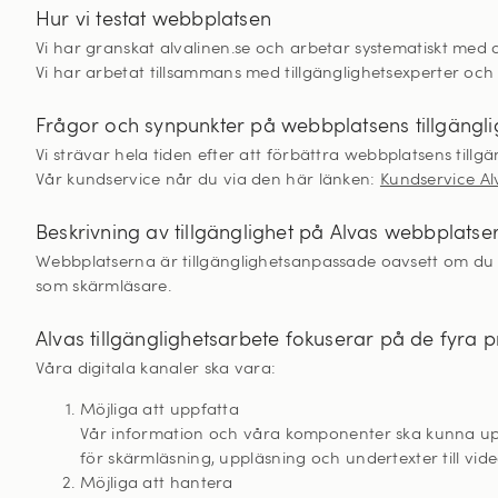
Hur vi testat webbplatsen
Vi har granskat alvalinen.se och arbetar systematiskt med at
Vi har arbetat tillsammans med tillgänglighetsexperter o
Frågor och synpunkter på webbplatsens tillgängli
Vi strävar hela tiden efter att förbättra webbplatsens tillg
Vår kundservice når du via den här länken:
Kundservice Al
Beskrivning av tillgänglighet på Alvas webbplatse
Webbplatserna är tillgänglighetsanpassade oavsett om du
som skärmläsare.
Alvas tillgänglighetsarbete fokuserar på de fyra pr
Våra digitala kanaler ska vara:
Möjliga att uppfatta
Vår information och våra komponenter ska kunna uppfa
för skärmläsning, uppläsning och undertexter till vide
Möjliga att hantera