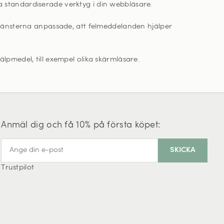
a standardiserade verktyg i din webbläsare.
ktjänsterna anpassade, att felmeddelanden hjälper
lpmedel, till exempel olika skärmläsare.
Anmäl dig och få 10% på första köpet:
Trustpilot