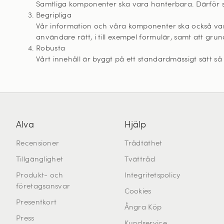
Samtliga komponenter ska vara hanterbara. Därför se
Begripliga
Vår information och våra komponenter ska också vara 
användare rätt, i till exempel formulär, samt att g
Robusta
Vårt innehåll är byggt på ett standardmässigt sätt så
Alva
Hjälp
Recensioner
Trådtäthet
Tillgänglighet
Tvättråd
Produkt- och
Integritetspolicy
företagsansvar
Cookies
Presentkort
Ångra Köp
Press
Kundservice