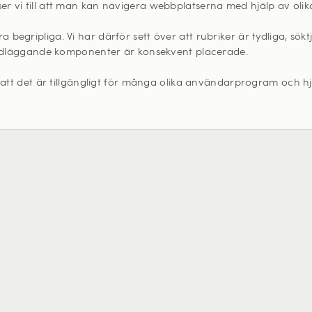
r vi till att man kan navigera webbplatserna med hjälp av olik
begripliga. Vi har därför sett över att rubriker är tydliga, sö
rundläggande komponenter är konsekvent placerade.
 att det är tillgängligt för många olika användarprogram och hjä