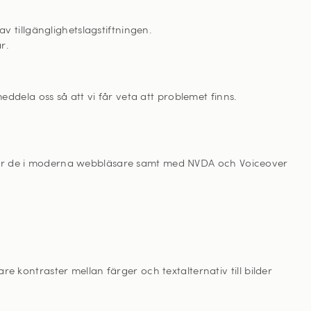
v tillgänglighetslagstiftningen.
r.
eddela oss så att vi får veta att problemet finns.
erar de i moderna webbläsare samt med NVDA och Voiceover
kontraster mellan färger och textalternativ till bilder