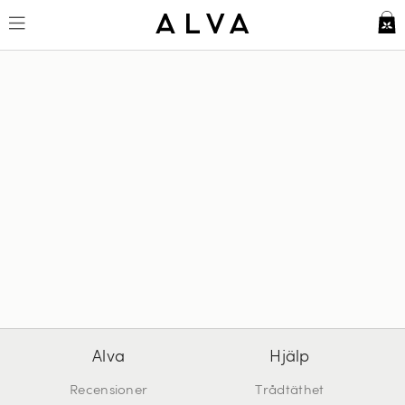
Alva
Hjälp
Recensioner
Trådtäthet