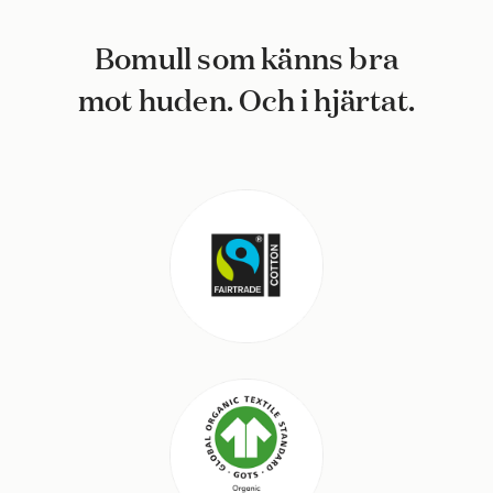
Bomull som känns bra
mot huden. Och i hjärtat.