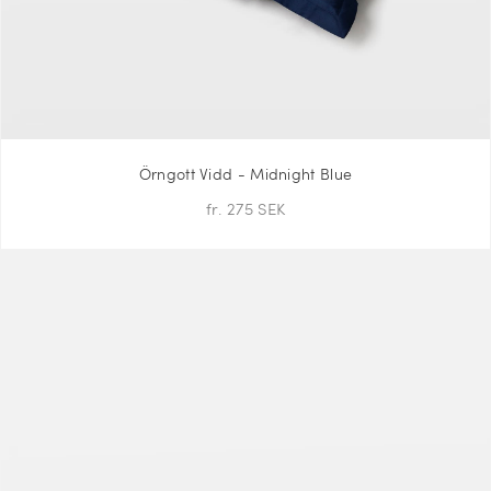
Örngott Vidd - Midnight Blue
fr. 275 SEK