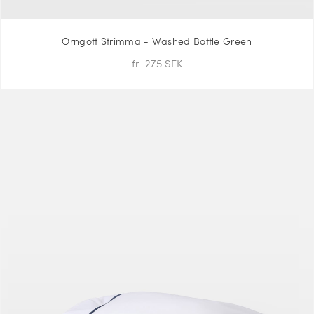
Örngott Strimma - Washed Bottle Green
fr. 275 SEK