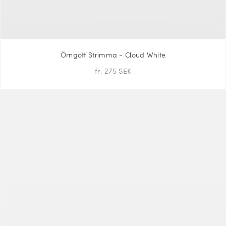
Örngott Strimma - Cloud White
fr. 275 SEK