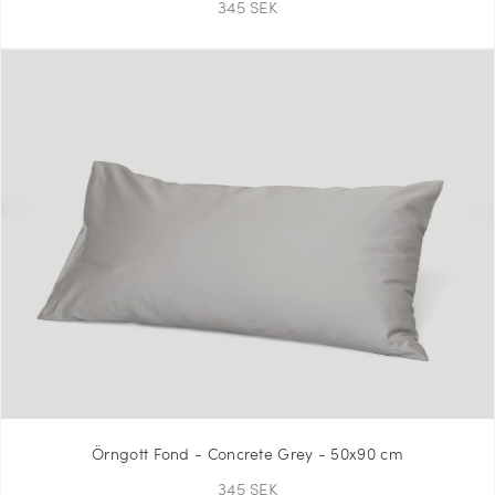
345 SEK
Örngott Fond - Concrete Grey - 50x90 cm
345 SEK