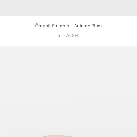
Örngott Strimma - Autumn Plum
fr. 275 SEK