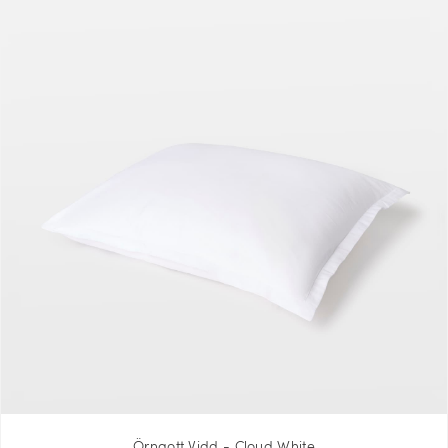
Örngott Vidd - Cloud White