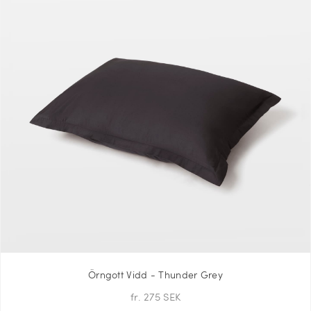
Örngott Vidd - Thunder Grey
fr. 275 SEK