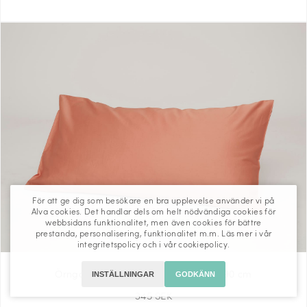
För att ge dig som besökare en bra upplevelse använder vi på
Alva cookies. Det handlar dels om helt nödvändiga cookies för
webbsidans funktionalitet, men även cookies för bättre
prestanda, personalisering, funktionalitet m.m. Läs mer i vår
integritetspolicy
och i vår
cookiepolicy
.
Örngott Fond - Pink Terracotta - 50x90 cm
INSTÄLLNINGAR
GODKÄNN
345 SEK