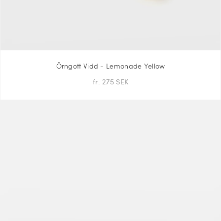
Örngott Vidd - Lemonade Yellow
fr. 275 SEK