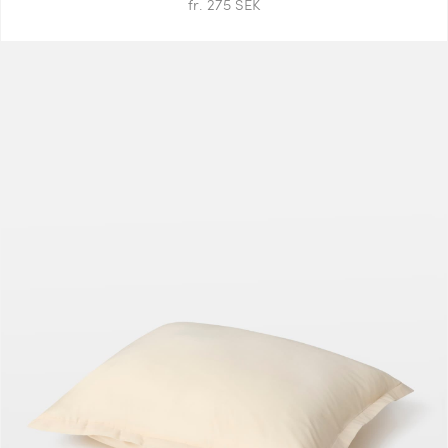
fr. 275 SEK