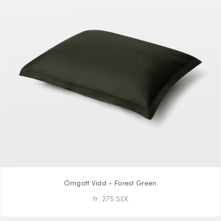
Örngott Vidd - Forest Green
fr. 275 SEK