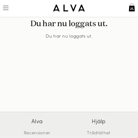
Du har nu loggats ut.
Du har nu loggats ut.
Alva
Hjälp
Recensioner
Trådtäthet