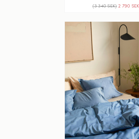
(3 340 SEK)
2 790 SE