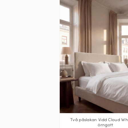
Två påslakan Vidd Cloud Whi
örngott