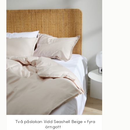
Två påslakan Vidd Seashell Beige + fyra
örngott