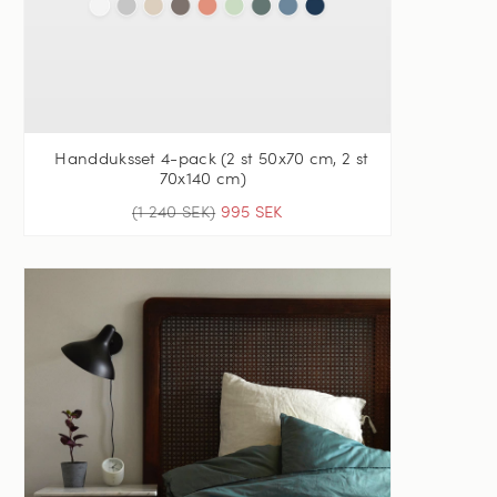
Handduksset 4-pack (2 st 50x70 cm, 2 st
70x140 cm)
(1 240 SEK)
995 SEK