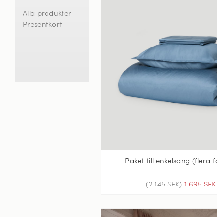
Alla produkter
Presentkort
Paket till enkelsäng (flera 
(2 145 SEK)
1 695 SEK