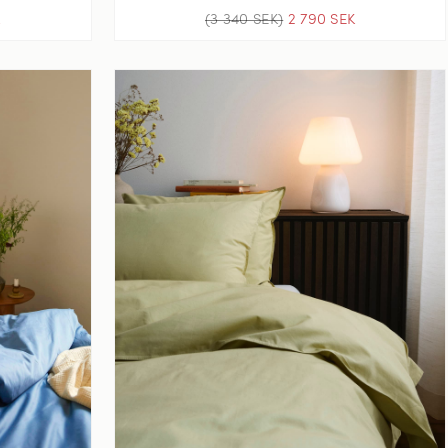
K
(3 340 SEK)
2 790 SEK