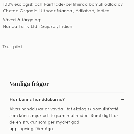
100% ekologisk och Fairtrade-certifierad bomull odlad av
Chetna Organic i Utnoor Mandal, Adilabad, Indien.
Väveri & färgning:
Nanda Terry Ltd i Gujarat, Indien.
Trustpilot
Vanliga frågor
Hur känns handdukarna?
Alvas handdukar är vävda i tät ekologisk bomullsfrotté
som känns mjuk och följsam mot huden. Samtidigt har
de en struktur som ger mycket god
uppsugningsförmåga.