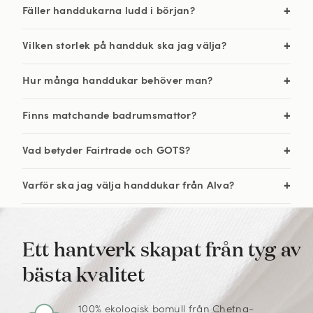
Fäller handdukarna ludd i början?
Vilken storlek på handduk ska jag välja?
Hur många handdukar behöver man?
Finns matchande badrumsmattor?
Vad betyder Fairtrade och GOTS?
Varför ska jag välja handdukar från Alva?
Ett hantverk skapat från tyg av
bästa kvalitet
100% ekologisk bomull från Chetna-