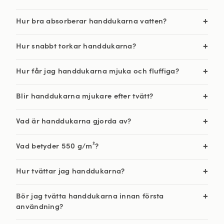
Hur bra absorberar handdukarna vatten?
Hur snabbt torkar handdukarna?
Hur får jag handdukarna mjuka och fluffiga?
Blir handdukarna mjukare efter tvätt?
Vad är handdukarna gjorda av?
Vad betyder 550 g/m²?
Hur tvättar jag handdukarna?
Bör jag tvätta handdukarna innan första
användning?