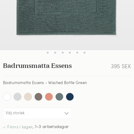
•
•
•
•
•
•
Badrumsmatta Essens
395
SEK
Badrumsmatta Essens - Washed Bottle Green
,
1-3 arbetsdagar