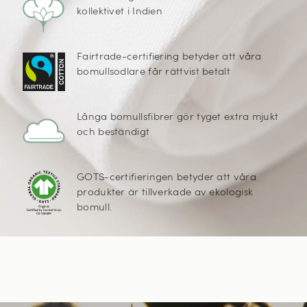
kollektivet i Indien
Fairtrade-certifiering betyder att våra
bomullsodlare får rättvist betalt
Långa bomullsfibrer gör tyget extra mjukt
och beständigt
GOTS-certifieringen betyder att våra
produkter är tillverkade av ekologisk
bomull.