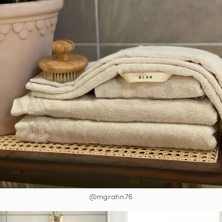
@mgrahn76