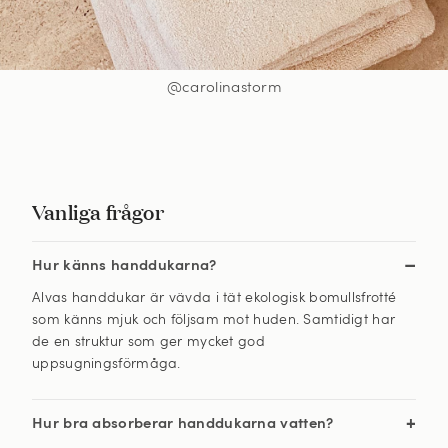
@carolinastorm
Vanliga frågor
Hur känns handdukarna?
Alvas handdukar är vävda i tät ekologisk bomullsfrotté
som känns mjuk och följsam mot huden. Samtidigt har
de en struktur som ger mycket god
uppsugningsförmåga.
Hur bra absorberar handdukarna vatten?