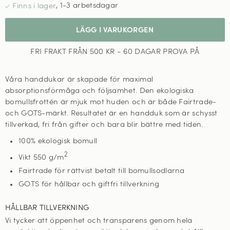
,
1-3 arbetsdagar
LÄGG I VARUKORGEN
FRI FRAKT FRÅN 500 KR - 60 DAGAR PROVA PÅ
Våra handdukar är skapade för maximal
absorptionsförmåga och följsamhet. Den ekologiska
bomullsfrottén är mjuk mot huden och är både Fairtrade-
och GOTS-märkt. Resultatet är en handduk som är schysst
tillverkad, fri från gifter och bara blir bättre med tiden.
100% ekologisk bomull
2
Vikt 550 g/m
Fairtrade för rättvist betalt till bomullsodlarna
GOTS för hållbar och giftfri tillverkning
HÅLLBAR TILLVERKNING
Vi tycker att öppenhet och transparens genom hela