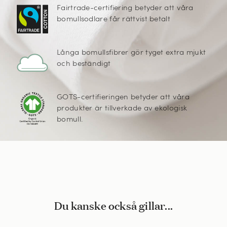
Fairtrade-certifiering betyder att våra
bomullsodlare får rättvist betalt
Långa bomullsfibrer gör tyget extra mjukt
och beständigt
GOTS-certifieringen betyder att våra
produkter är tillverkade av ekologisk
bomull.
Du kanske också gillar...