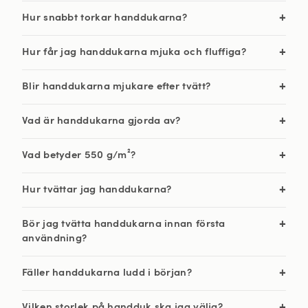
Hur snabbt torkar handdukarna?
Hur får jag handdukarna mjuka och fluffiga?
Blir handdukarna mjukare efter tvätt?
Vad är handdukarna gjorda av?
Vad betyder 550 g/m²?
Hur tvättar jag handdukarna?
Bör jag tvätta handdukarna innan första
användning?
Fäller handdukarna ludd i början?
Vilken storlek på handduk ska jag välja?