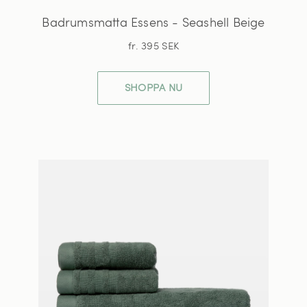
Badrumsmatta Essens - Seashell Beige
fr. 395 SEK
SHOPPA NU