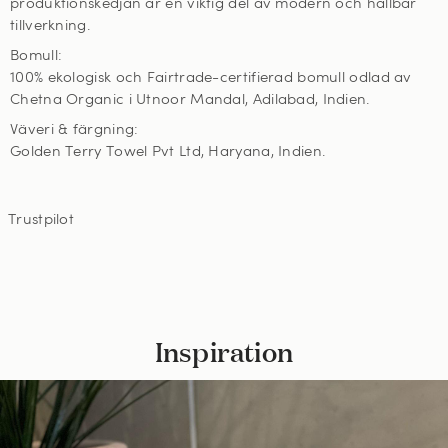
produktionskedjan är en viktig del av modern och hållbar
tillverkning.
Bomull:
100% ekologisk och Fairtrade-certifierad bomull odlad av
Chetna Organic i Utnoor Mandal, Adilabad, Indien.
Väveri & färgning:
Golden Terry Towel Pvt Ltd, Haryana, Indien.
Trustpilot
Inspiration