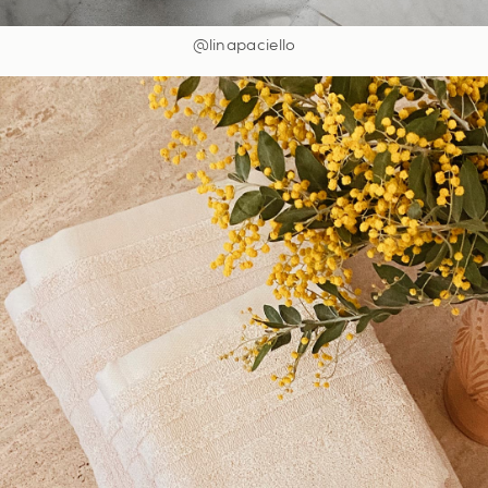
@linapaciello