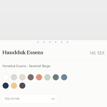
•
•
•
•
•
•
Handduk Essens
145
SEK
Handduk Essens - Seashell Beige