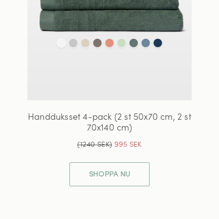
Handduksset 4-pack (2 st 50x70 cm, 2 st
70x140 cm)
(1240 SEK)
995 SEK
SHOPPA NU