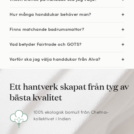
Hur många handdukar behöver man?
Finns matchande badrumsmattor?
Vad betyder Fairtrade och GOTS?
Varför ska jag välja handdukar från Alva?
Ett hantverk skapat från tyg av
bästa kvalitet
100% ekologisk bomull från Chetna-
kollektivet i Indien