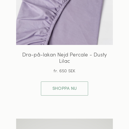
Dra-på-lakan Nejd Percale - Dusty
Lilac
fr. 650 SEK
SHOPPA NU