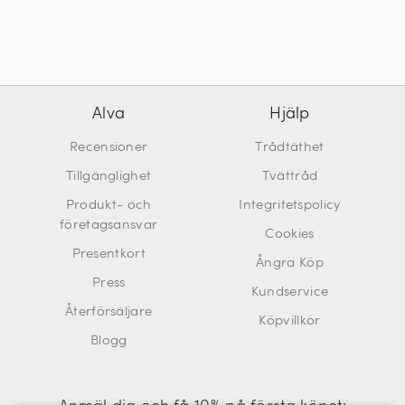
Alva
Hjälp
Recensioner
Trådtäthet
Tillgänglighet
Tvättråd
Produkt- och
Integritetspolicy
företagsansvar
Cookies
Presentkort
Ångra Köp
Press
Kundservice
Återförsäljare
Köpvillkor
Blogg