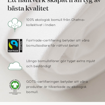
bästa kvalitet
100% ekologisk bomull från Chetna-
kollektivet i Indien
Fairtrade-certifiering betyder att våra
bomullsodlare får rättvist betalt
Långa bomullsfibrer gör tyget extra mjukt
och beständigt
GOTS-certifieringen betyder att våra
produkter är tillverkade av ekologisk
bomull.