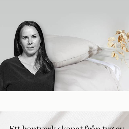
Ett hantverk skapat från tyg av