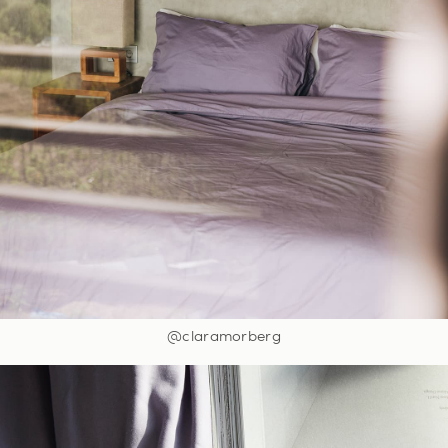
@claramorberg