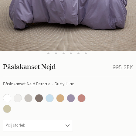
•
•
•
•
•
•
Påslakanset Nejd
995
SEK
Påslakanset Nejd Percale - Dusty Lilac