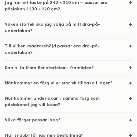
Jag har ett täcke på 240 × 220 cm – passar era
påslakan i 230 × 220 cm?
Vilken storlek ska jag välja på mitt dra-på-
underlakan?
Till vilken madrasshöjd passar era dra-på-
underlakan?
Kan ni ta fram fler storlekar i framtiden?
När kommer en färg eller storlek tillbaka i lager?
När kommer underlakan i samma färg som
påslakanet jag vill köpa?
Vilka färger passar ihop?
Hur snabbt får jag min beställning?