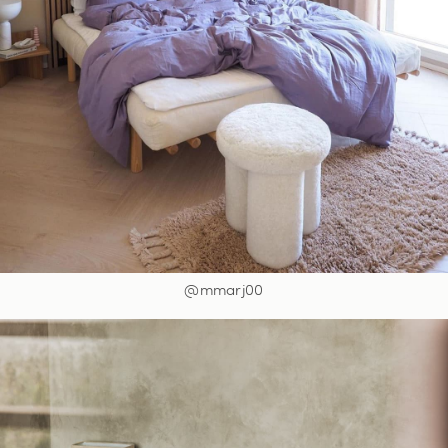
@mmarj00