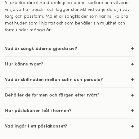
Vi arbetar direkt med ekologiska bomullsodlare och väverier
vi själva har besökt, och lägger stor vikt vid varje detalj i väv,
färg och passform. Målet är sängkläder som känns lika bra
mot huden som i hjärtat och som behåller sin mjukhet och
form under många år.
Vad är sängkläderna gjorda av?
Hur känns tyget?
Vad är skillnaden mellan satin och percale?
Behåller de formen och färgen efter tvätt?
Har påslakanen hål i hörnen?
Vad ingår i ett påslakanset?