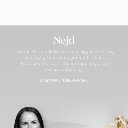
Nejd
...är vår
Percale-kollektion som lägger en krispig
och sval grund för en god natts sömn.
Påslakanet har diskreta hörnöppningar för
enklare bäddning.
JOHANNA LINDBERG HARS