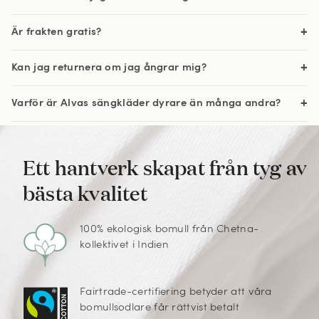
Är frakten gratis?
Kan jag returnera om jag ångrar mig?
Varför är Alvas sängkläder dyrare än många andra?
Ett hantverk skapat från tyg av
bästa kvalitet
100% ekologisk bomull från Chetna-
kollektivet i Indien
Fairtrade-certifiering betyder att våra
bomullsodlare får rättvist betalt