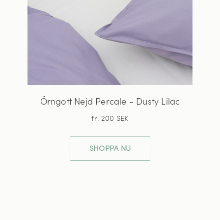
Örngott Nejd Percale - Dusty Lilac
fr. 200 SEK
SHOPPA NU