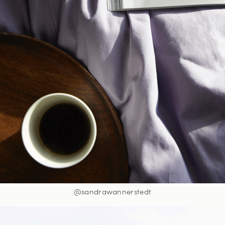
@sandrawannerstedt