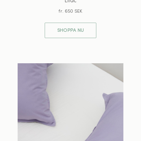
Lilac
fr. 650 SEK
SHOPPA NU