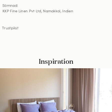
Sömnad:
KKP Fine Linen Pvt Ltd, Namakkal, Indien
Trustpilot
Inspiration