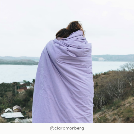
@claramorberg