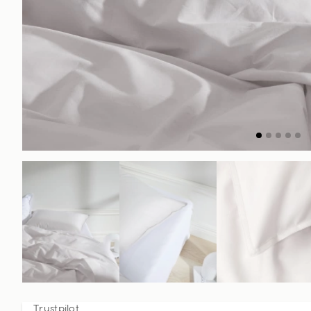
Trustpilot