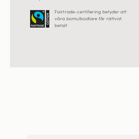
Fairtrade-certifiering betyder att
våra bomullsodlare får rättvist
betalt