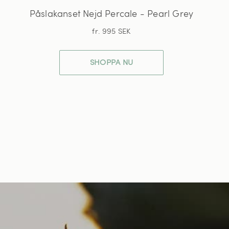
Påslakanset Nejd Percale - Pearl Grey
fr. 995 SEK
SHOPPA NU