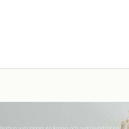
lektion som lägger en krispig och sval grund för en