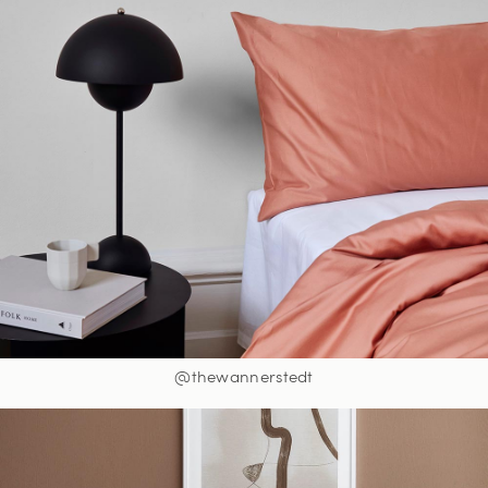
@thewannerstedt