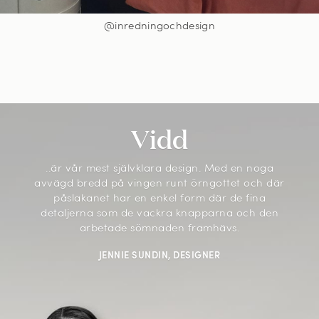
@inredningochdesign
Vidd
..är vår mest självklara design. Med en noga
avvägd bredd på vingen runt örngottet och där
påslakanet har en enkel form där de fina
detaljerna som de vackra knapparna och den
arbetade sömnaden framhävs.
JENNIE SUNDIN, DESIGNER