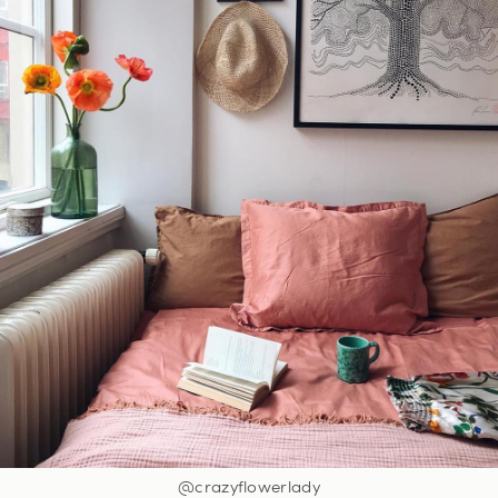
@crazyflowerlady