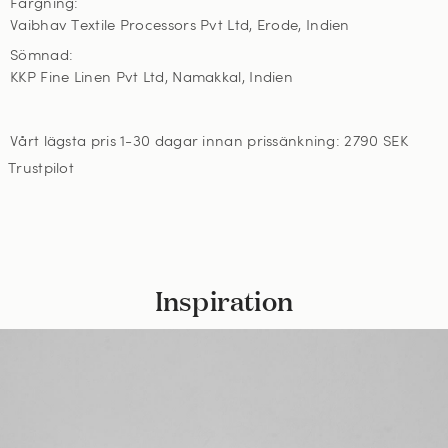
Färgning:
Vaibhav Textile Processors Pvt Ltd, Erode, Indien
Sömnad:
KKP Fine Linen Pvt Ltd, Namakkal, Indien
Vårt lägsta pris 1-30 dagar innan prissänkning:
2790 SEK
Trustpilot
Inspiration