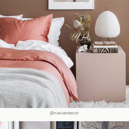
@navierdecor