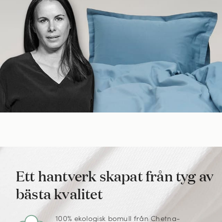
Ett hantverk skapat från tyg av
bästa kvalitet
100% ekologisk bomull från Chetna-