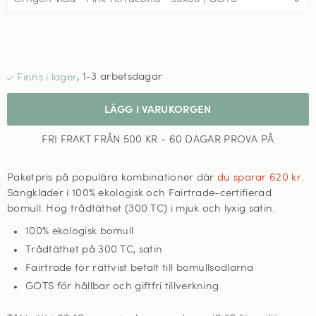
,
1-3 arbetsdagar
LÄGG I VARUKORGEN
FRI FRAKT FRÅN 500 KR - 60 DAGAR PROVA PÅ
Paketpris på populära kombinationer där
du sparar 620 kr
.
Sängkläder i 100% ekologisk och Fairtrade-certifierad
bomull. Hög trådtäthet (300 TC) i mjuk och lyxig satin.
100% ekologisk bomull
Trådtäthet på 300 TC, satin
Fairtrade för rättvist betalt till bomullsodlarna
GOTS för hållbar och giftfri tillverkning