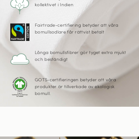
kollektivet i Indien
Fairtrade-certifiering betyder att våra
bomullsodlare får rättvist betalt
Långa bomullsfibrer gör tyget extra mjukt
och beständigt
GOTS-certifieringen betyder att våra
produkter är tillverkade av ekologisk
bomull.