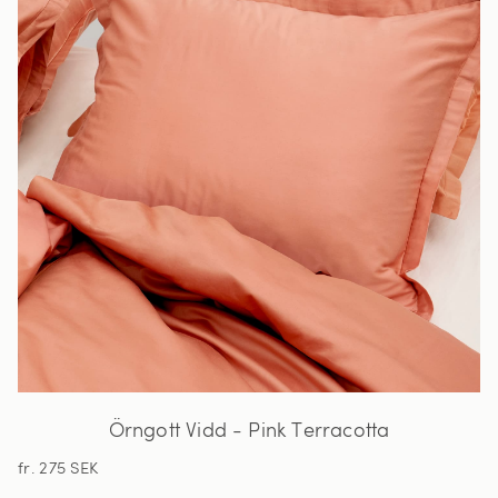
Örngott Vidd - Pink Terracotta
fr. 275 SEK