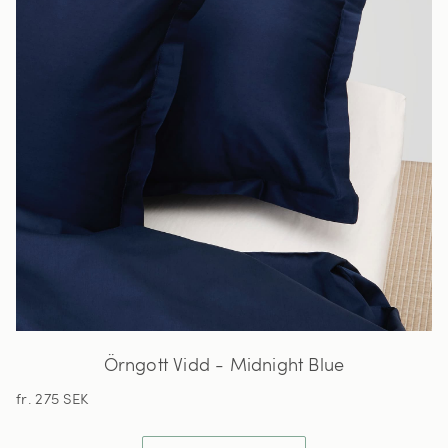
Örngott Vidd - Midnight Blue
fr. 275 SEK