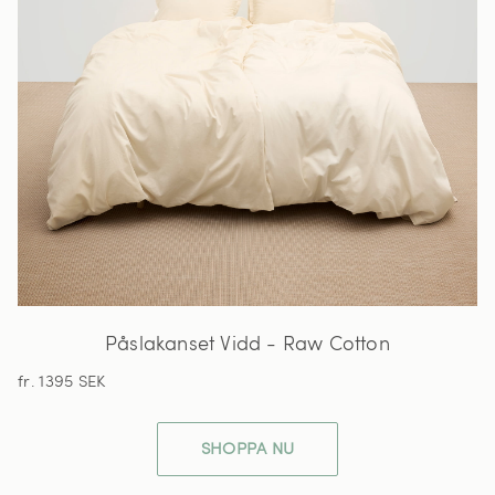
Påslakanset Vidd - Raw Cotton
fr. 1395 SEK
SHOPPA NU