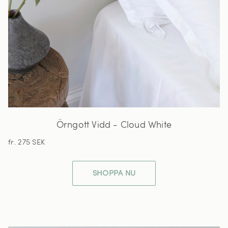
Örngott Vidd - Cloud White
fr. 275 SEK
SHOPPA NU