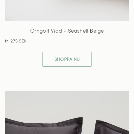
Örngott Vidd - Seashell Beige
fr. 275 SEK
SHOPPA NU