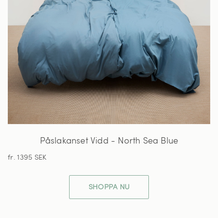
Påslakanset Vidd - North Sea Blue
fr. 1395 SEK
SHOPPA NU