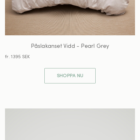
Påslakanset Vidd - Pearl Grey
fr. 1395 SEK
SHOPPA NU