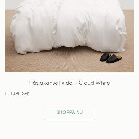
Påslakanset Vidd - Cloud White
fr. 1395 SEK
SHOPPA NU