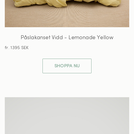
Påslakanset Vidd - Lemonade Yellow
fr. 1395 SEK
SHOPPA NU