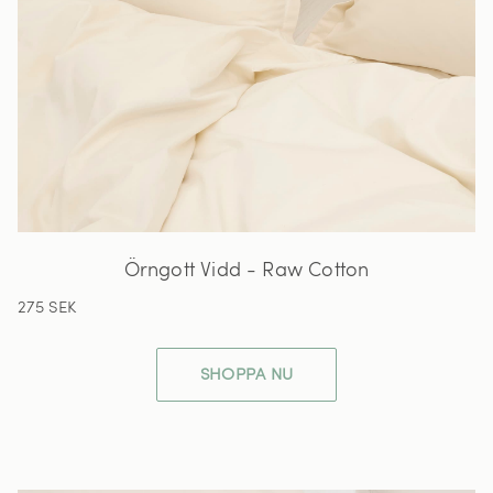
Örngott Vidd - Raw Cotton
275 SEK
SHOPPA NU