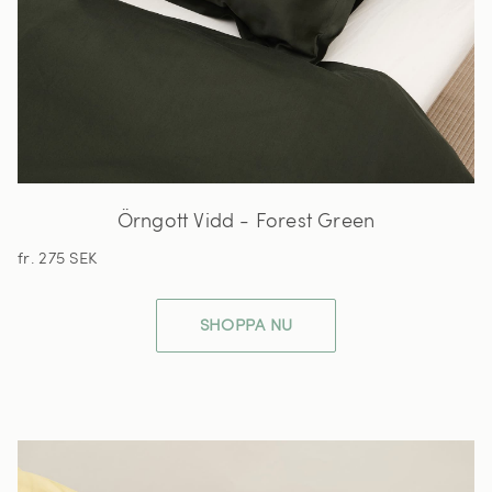
Örngott Vidd - Forest Green
fr. 275 SEK
SHOPPA NU