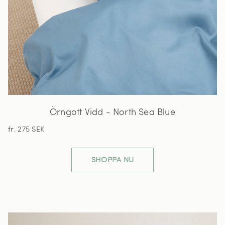
Örngott Vidd - North Sea Blue
fr. 275 SEK
SHOPPA NU