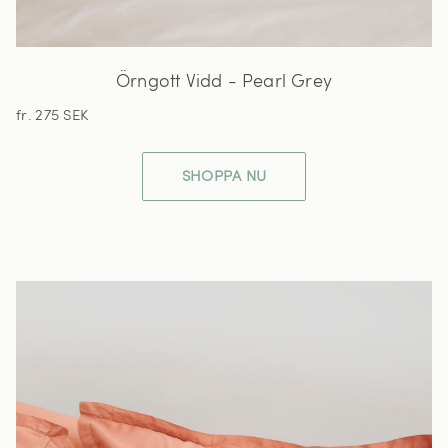
Örngott Vidd - Pearl Grey
fr. 275 SEK
SHOPPA NU