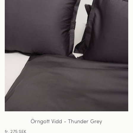
Örngott Vidd - Thunder Grey
fr. 275 SEK