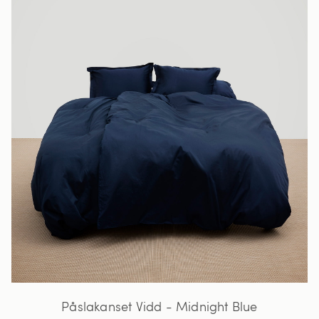
Påslakanset Vidd - Midnight Blue