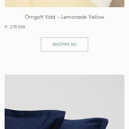
Örngott Vidd - Lemonade Yellow
fr. 275 SEK
SHOPPA NU