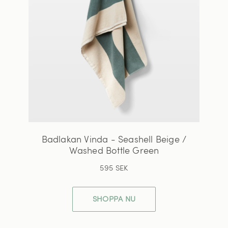
Badlakan Vinda - Seashell Beige /
Washed Bottle Green
595 SEK
SHOPPA NU