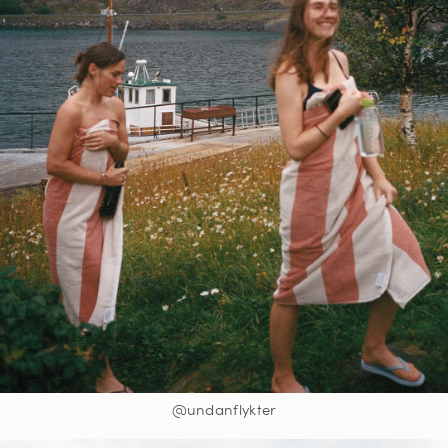
@undanflykter