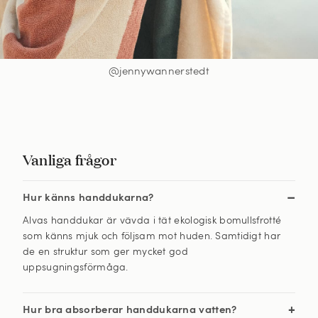
@jennywannerstedt
Vanliga frågor
Hur känns handdukarna?
Alvas handdukar är vävda i tät ekologisk bomullsfrotté
som känns mjuk och följsam mot huden. Samtidigt har
de en struktur som ger mycket god
uppsugningsförmåga.
Hur bra absorberar handdukarna vatten?