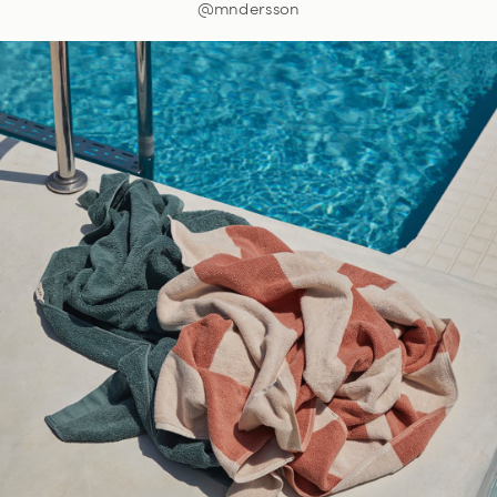
@mndersson