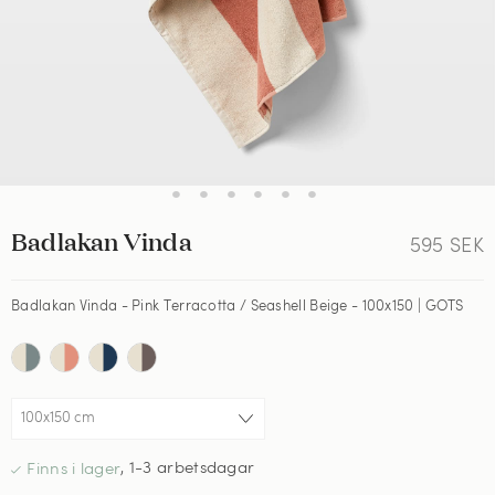
•
•
•
•
•
•
Badlakan Vinda
595
SEK
Badlakan Vinda - Pink Terracotta / Seashell Beige - 100x150 | GOTS
,
1-3 arbetsdagar