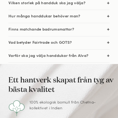
Vilken storlek på handduk ska jag välja?
Hur många handdukar behöver man?
Finns matchande badrumsmattor?
Vad betyder Fairtrade och GOTS?
Varför ska jag välja handdukar från Alva?
Ett hantverk skapat från tyg av
bästa kvalitet
100% ekologisk bomull från Chetna-
kollektivet i Indien