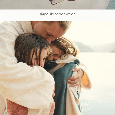
@paulabeachwear