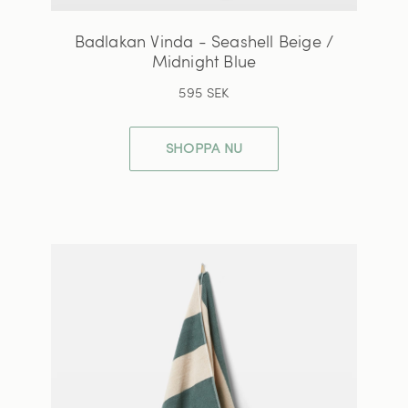
Badlakan Vinda - Seashell Beige /
Midnight Blue
595 SEK
SHOPPA NU