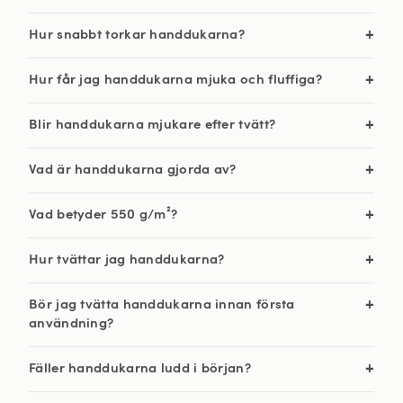
Hur snabbt torkar handdukarna?
Hur får jag handdukarna mjuka och fluffiga?
Blir handdukarna mjukare efter tvätt?
Vad är handdukarna gjorda av?
Vad betyder 550 g/m²?
Hur tvättar jag handdukarna?
Bör jag tvätta handdukarna innan första
användning?
Fäller handdukarna ludd i början?