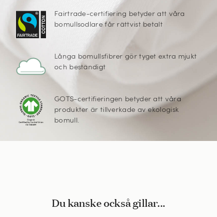
Fairtrade-certifiering betyder att våra
bomullsodlare får rättvist betalt
Långa bomullsfibrer gör tyget extra mjukt
och beständigt
GOTS-certifieringen betyder att våra
produkter är tillverkade av ekologisk
bomull.
Du kanske också gillar...