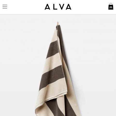
Badlakan Vinda - Seashell Beig