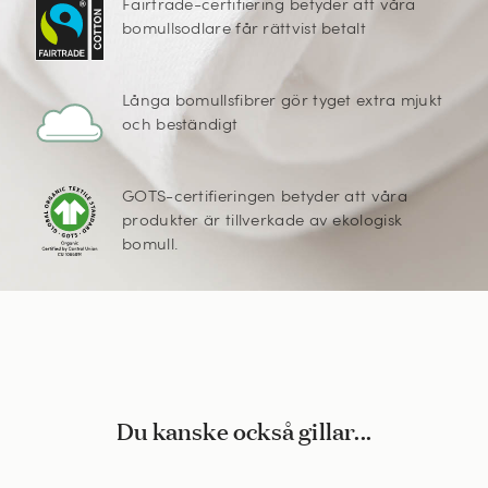
Fairtrade-certifiering betyder att våra
bomullsodlare får rättvist betalt
Långa bomullsfibrer gör tyget extra mjukt
och beständigt
GOTS-certifieringen betyder att våra
produkter är tillverkade av ekologisk
bomull.
Du kanske också gillar...