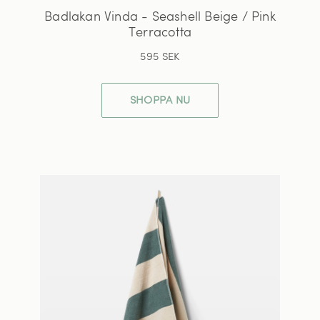
Badlakan Vinda - Seashell Beige / Pink
Terracotta
595 SEK
SHOPPA NU