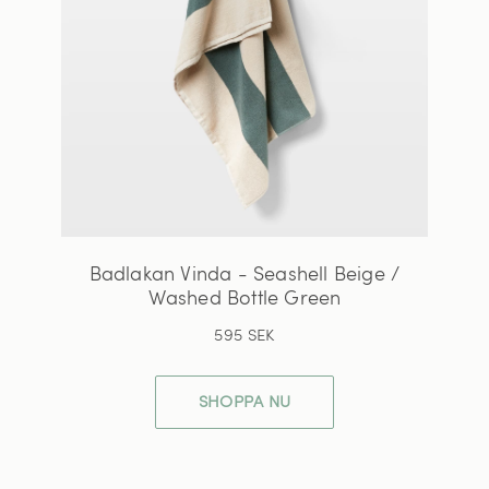
Badlakan Vinda - Seashell Beige /
Washed Bottle Green
595 SEK
SHOPPA NU