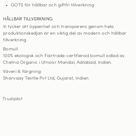
GOTS för hållbar och giftfri tillverkning
HÅLLBAR TILLVERKNING
Vi tycker att öppenhet och transparens genom hela
produktionskedjan är en viktig del av modern och hållbar
tillverkning.
Bomull:
100% ekologisk och Fairtrade-certifierad bomull odlad av
Chetna Organic i Utnoor Mandal, Adilabad, Indien.
Väveri & färgning:
Sharvaay Textile Pvt Ltd, Gujarat, Indien.
Trustpilot