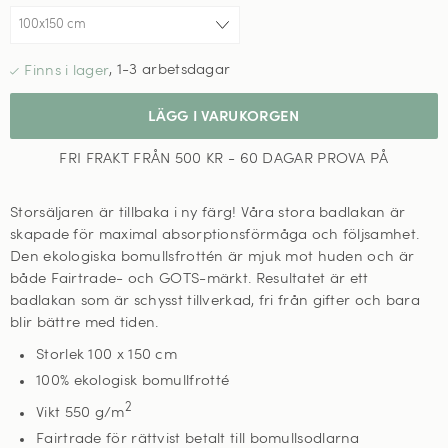
,
1-3 arbetsdagar
LÄGG I VARUKORGEN
FRI FRAKT FRÅN 500 KR - 60 DAGAR PROVA PÅ
Storsäljaren är tillbaka i ny färg! Våra stora badlakan är
skapade för maximal absorptionsförmåga och följsamhet.
Den ekologiska bomullsfrottén är mjuk mot huden och är
både Fairtrade- och GOTS-märkt. Resultatet är ett
badlakan som är schysst tillverkad, fri från gifter och bara
blir bättre med tiden.
Storlek 100 x 150 cm
100%
ekologisk bomullfrotté
2
Vikt 550 g/m
Fairtrade för rättvist betalt till bomullsodlarna