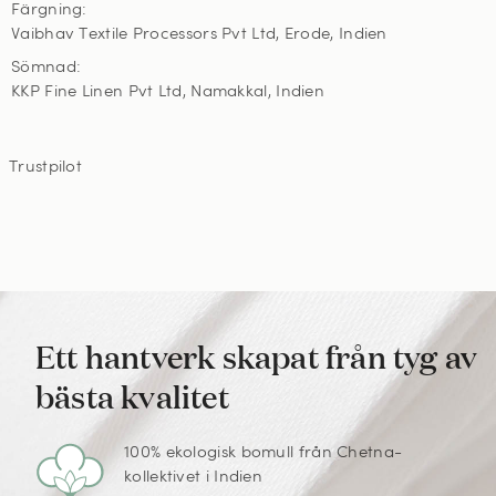
Färgning:
Vaibhav Textile Processors Pvt Ltd, Erode, Indien
Sömnad:
KKP Fine Linen Pvt Ltd, Namakkal, Indien
Trustpilot
Ett hantverk skapat från tyg av
bästa kvalitet
100% ekologisk bomull från Chetna-
kollektivet i Indien