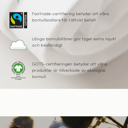
Fairtrade-certifiering betyder att våra
bomullsodlare får rättvist betalt
Långa bomullsfibrer gör tyget extra mjukt
och beständigt
GOTS-certifieringen betyder att våra
produkter är tillverkade av ekologisk
bomull.