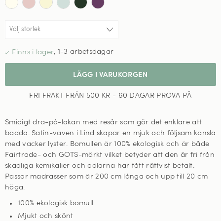
,
1-3 arbetsdagar
LÄGG I VARUKORGEN
FRI FRAKT FRÅN 500 KR - 60 DAGAR PROVA PÅ
Smidigt dra-på-lakan med resår som gör det enklare att
bädda.
Satin-väven i Lind
skapar en mjuk och följsam känsla
med vacker lyster
. Bomullen är 100% ekologisk och är både
Fairtrade- och GOTS-märkt vilket betyder att den är fri från
skadliga kemikalier och odlarna har fått rättvist betalt.
Passar madrasser som är 200 cm långa och upp till 20 cm
höga.
100% ekologisk bomull
Mjukt och skönt