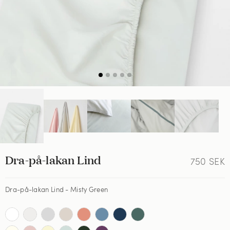
Dra-på-lakan Lind
750
SEK
Dra-på-lakan Lind - Misty Green