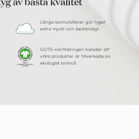
yg av bästa kvalitet
Långa bomullsfibrer gör tyget
extra mjukt och beständigt
GOTS-certifieringen betyder att
våra produkter är tillverkade av
ekologisk bomull.