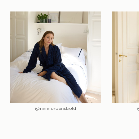
@nimnordenskiold