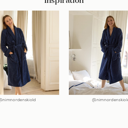
@nimnordenskiold
@nimnordenskiol