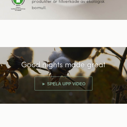
produkter är tillverkade av ekologisk
bomull.
Good nights made great
► SPELA UPP VIDEO