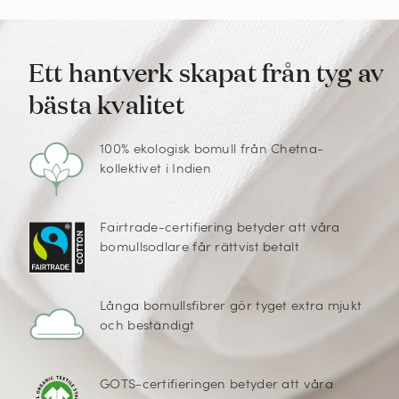
Ett hantverk skapat från tyg av
bästa kvalitet
100% ekologisk bomull från Chetna-
kollektivet i Indien
Fairtrade-certifiering betyder att våra
bomullsodlare får rättvist betalt
Långa bomullsfibrer gör tyget extra mjukt
och beständigt
GOTS-certifieringen betyder att våra