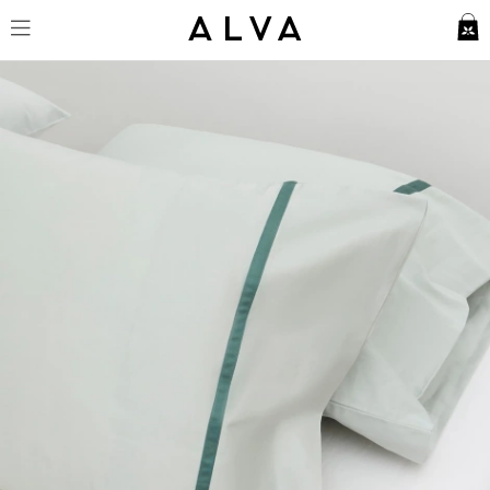
Örngott Gatt - Misty Green