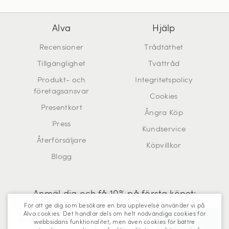
Alva
Hjälp
Recensioner
Trådtäthet
Tillgänglighet
Tvättråd
Produkt- och
Integritetspolicy
företagsansvar
Cookies
Presentkort
Ångra Köp
Press
Kundservice
Återförsäljare
Köpvillkor
Blogg
Anmäl dig och få 10% på första köpet:
För att ge dig som besökare en bra upplevelse använder vi på
Alva cookies. Det handlar dels om helt nödvändiga cookies för
webbsidans funktionalitet, men även cookies för bättre