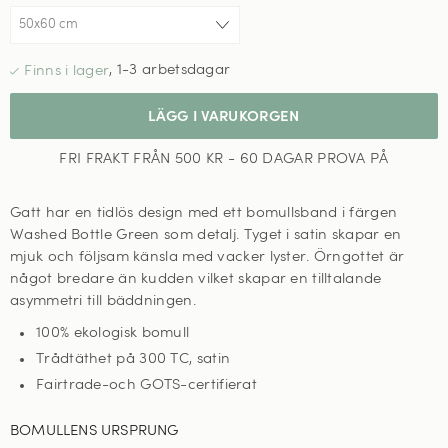
,
1-3 arbetsdagar
LÄGG I VARUKORGEN
FRI FRAKT FRÅN 500 KR - 60 DAGAR PROVA PÅ
Gatt har en tidlös design med ett bomullsband i färgen
Washed Bottle Green som detalj. Tyget i satin skapar en
mjuk och följsam känsla med vacker lyster. Örngottet är
något bredare än kudden vilket skapar en tilltalande
asymmetri till bäddningen.
100% ekologisk bomull
Trådtäthet på 300 TC, satin
Fairtrade-och GOTS-certifierat
BOMULLENS URSPRUNG