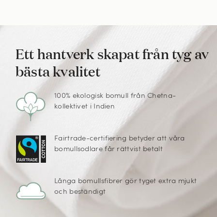
Ett hantverk skapat från tyg av
bästa kvalitet
100% ekologisk bomull från Chetna-
kollektivet i Indien
Fairtrade-certifiering betyder att våra
bomullsodlare får rättvist betalt
Långa bomullsfibrer gör tyget extra mjukt
och beständigt