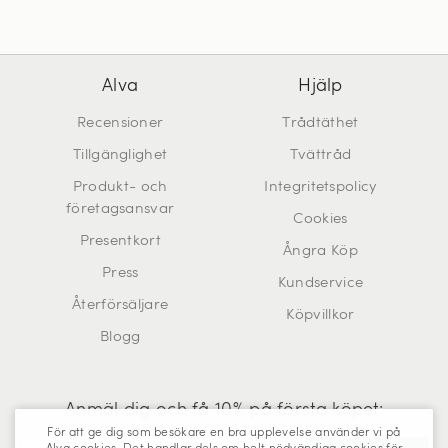
Alva
Hjälp
Recensioner
Trådtäthet
Tillgänglighet
Tvättråd
Produkt- och
Integritetspolicy
företagsansvar
Cookies
Presentkort
Ångra Köp
Press
Kundservice
Återförsäljare
Köpvillkor
Blogg
Anmäl dig och få 10% på första köpet:
För att ge dig som besökare en bra upplevelse använder vi på