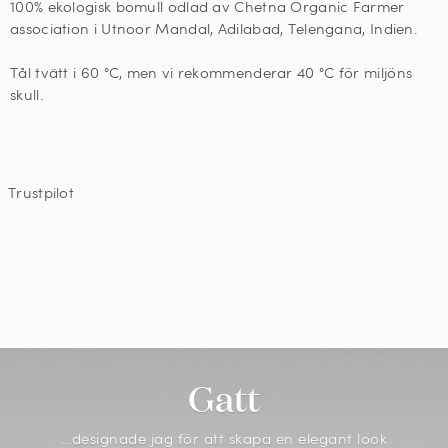
100% ekologisk bomull odlad av Chetna Organic Farmer
association i Utnoor Mandal, Adilabad, Telengana, Indien.
Tål tvätt i 60
°C, men vi rekommenderar 40 °C för miljöns
skull
.
Trustpilot
Gatt
...designade jag för att skapa en elegant look