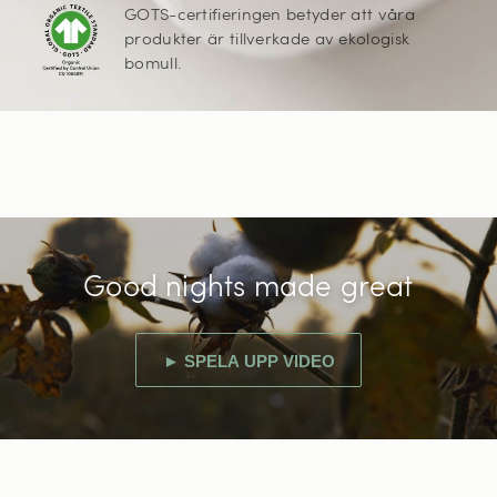
GOTS-certifieringen betyder att våra
produkter är tillverkade av ekologisk
bomull.
Good nights made great
► SPELA UPP VIDEO