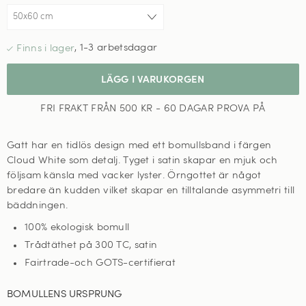
,
1-3 arbetsdagar
LÄGG I VARUKORGEN
FRI FRAKT FRÅN 500 KR - 60 DAGAR PROVA PÅ
Gatt har en tidlös design med ett bomullsband i färgen
Cloud White som detalj. Tyget i satin skapar en mjuk och
följsam känsla med vacker lyster. Örngottet är något
bredare än kudden vilket skapar en tilltalande asymmetri till
bäddningen.
100% ekologisk bomull
Trådtäthet på 300 TC, satin
Fairtrade-och GOTS-certifierat
BOMULLENS URSPRUNG