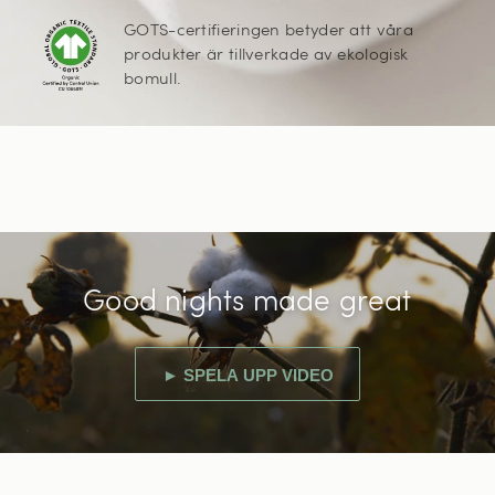
GOTS-certifieringen betyder att våra
produkter är tillverkade av ekologisk
bomull.
Good nights made great
► SPELA UPP VIDEO