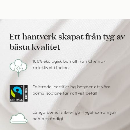
Ett hantverk skapat från tyg av
bästa kvalitet
100% ekologisk bomull från Chetna-
kollektivet i Indien
Fairtrade-certifiering betyder att våra
bomullsodlare får rättvist betalt
Långa bomullsfibrer gör tyget extra mjukt
och beständigt