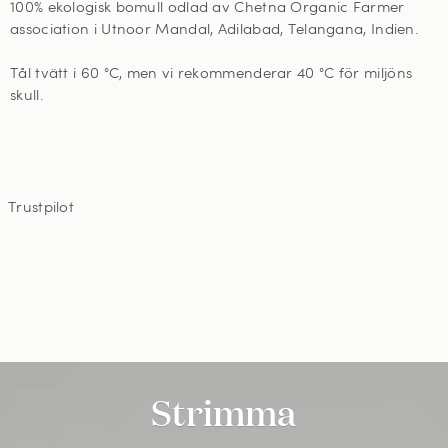
100% ekologisk bomull odlad av Chetna Organic Farmer
association i Utnoor Mandal, Adilabad, Telangana, Indien.
Tål tvätt i 60
°C, men vi rekommenderar 40 °C för miljöns
skull
.
Trustpilot
Strimma