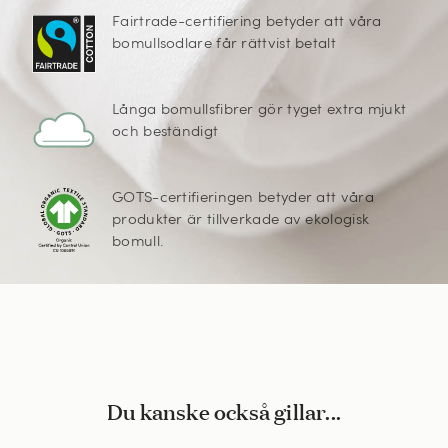
Fairtrade-certifiering betyder att våra
bomullsodlare får rättvist betalt
Långa bomullsfibrer gör tyget extra mjukt
och beständigt
GOTS-certifieringen betyder att våra
produkter är tillverkade av ekologisk
bomull.
Du kanske också gillar...