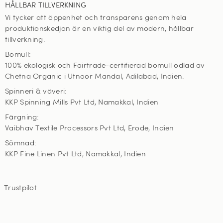
HÅLLBAR TILLVERKNING
Vi tycker att öppenhet och transparens genom hela
produktionskedjan är en viktig del av modern, hållbar
tillverkning.
Bomull:
100% ekologisk och Fairtrade-certifierad bomull odlad av
Chetna Organic i Utnoor Mandal, Adilabad, Indien.
Spinneri & väveri:
KKP Spinning Mills Pvt Ltd, Namakkal, Indien
Färgning:
Vaibhav Textile Processors Pvt Ltd, Erode, Indien
Sömnad:
KKP Fine Linen Pvt Ltd, Namakkal, Indien
Trustpilot