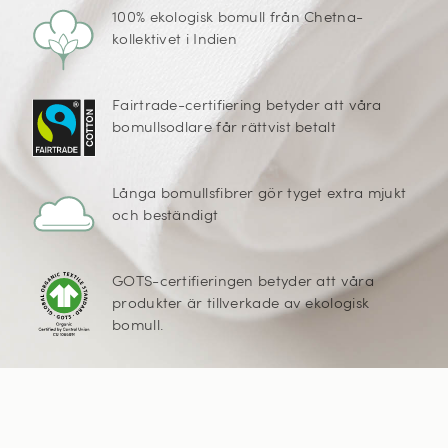
100% ekologisk bomull från Chetna-
kollektivet i Indien
Fairtrade-certifiering betyder att våra
bomullsodlare får rättvist betalt
Långa bomullsfibrer gör tyget extra mjukt
och beständigt
GOTS-certifieringen betyder att våra
produkter är tillverkade av ekologisk
bomull.