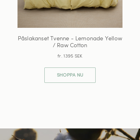
Påslakanset Tvenne - Lemonade Yellow
/ Raw Cotton
fr. 1395 SEK
SHOPPA NU