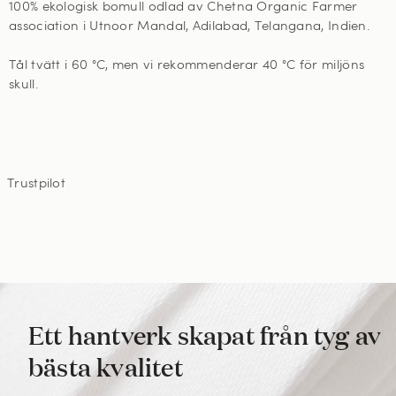
100% ekologisk bomull odlad av Chetna Organic Farmer
association i Utnoor Mandal, Adilabad, Telangana, Indien.
Tål tvätt i 60
°C, men vi rekommenderar 40 °C för miljöns
skull
.
Trustpilot
Ett hantverk skapat från tyg av
bästa kvalitet