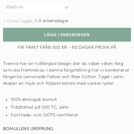
,
1-3 arbetsdagar
LÄGG I VARUKORGEN
FRI FRAKT FRÅN 500 KR - 60 DAGAR PROVA PÅ
Tvenne har en tvåfärgad design där du väljer vilken färg
som ska framhävas. I denna färgställning har vi kombinerat
färgerna Lemonade Yellow och Raw Cotton. Tyget i satin
skapar en mjuk och följsam känsla med vacker lyster.
100% ekologisk bomull
Trådtäthet på 300 TC, satin
Fairtrade- och GOTS-certifierat
BOMULLENS URSPRUNG