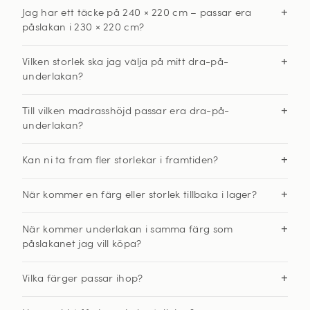
Jag har ett täcke på 240 × 220 cm – passar era
påslakan i 230 × 220 cm?
Vilken storlek ska jag välja på mitt dra-på-
underlakan?
Till vilken madrasshöjd passar era dra-på-
underlakan?
Kan ni ta fram fler storlekar i framtiden?
När kommer en färg eller storlek tillbaka i lager?
När kommer underlakan i samma färg som
påslakanet jag vill köpa?
Vilka färger passar ihop?