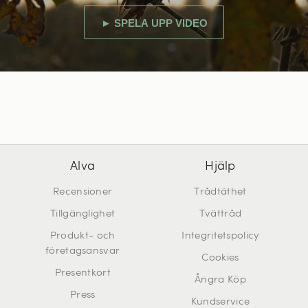
► SPELA UPP VIDEO
Alva
Hjälp
Recensioner
Trådtäthet
Tillgänglighet
Tvättråd
Produkt- och
Integritetspolicy
företagsansvar
Cookies
Presentkort
Ångra Köp
Press
Kundservice