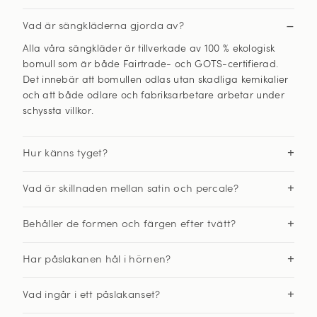
Vad är sängkläderna gjorda av?
Alla våra sängkläder är tillverkade av
100 % ekologisk
bomull
som är både
Fairtrade- och GOTS-certifierad
.
Det innebär att bomullen odlas utan skadliga kemikalier
och att både odlare och fabriksarbetare arbetar under
schyssta villkor.
Hur känns tyget?
Vad är skillnaden mellan satin och percale?
Behåller de formen och färgen efter tvätt?
Har påslakanen hål i hörnen?
Vad ingår i ett påslakanset?