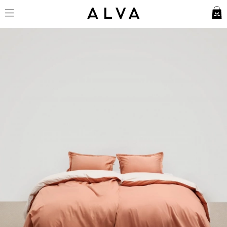
Påslakanset Tvenne - Pink Terra