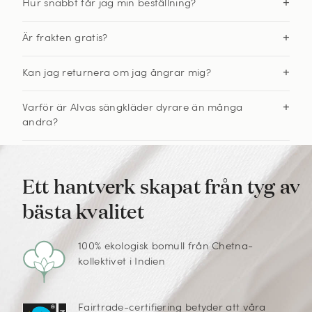
Hur snabbt får jag min beställning?
Är frakten gratis?
Kan jag returnera om jag ångrar mig?
Varför är Alvas sängkläder dyrare än många
andra?
Ett hantverk skapat från tyg av
bästa kvalitet
100% ekologisk bomull från Chetna-
kollektivet i Indien
Fairtrade-certifiering betyder att våra