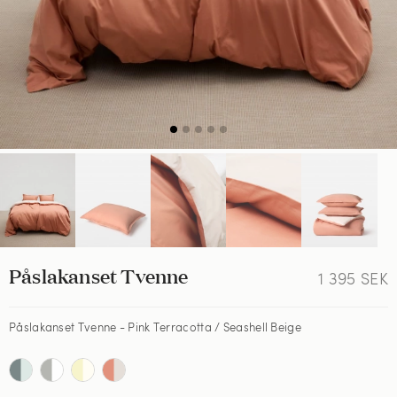
Påslakanset Tvenne
1 395
SEK
Påslakanset Tvenne - Pink Terracotta / Seashell Beige