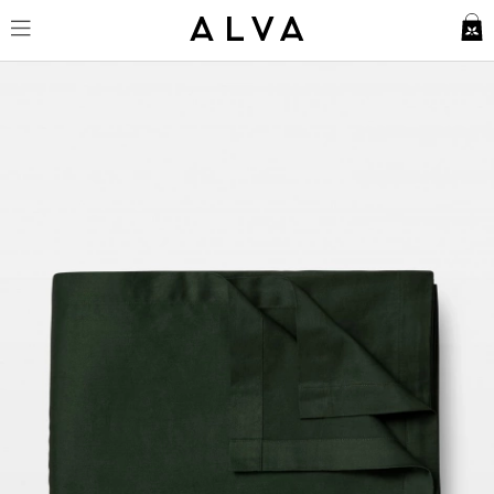
Underlakan Lind - Forest Green