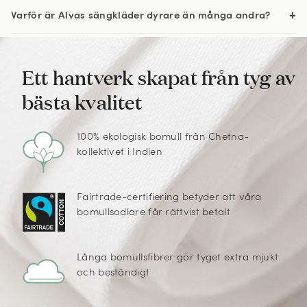
Varför är Alvas sängkläder dyrare än många andra?
Ett hantverk skapat från tyg av
bästa kvalitet
100% ekologisk bomull från Chetna-
kollektivet i Indien
Fairtrade-certifiering betyder att våra
bomullsodlare får rättvist betalt
Långa bomullsfibrer gör tyget extra mjukt
och beständigt