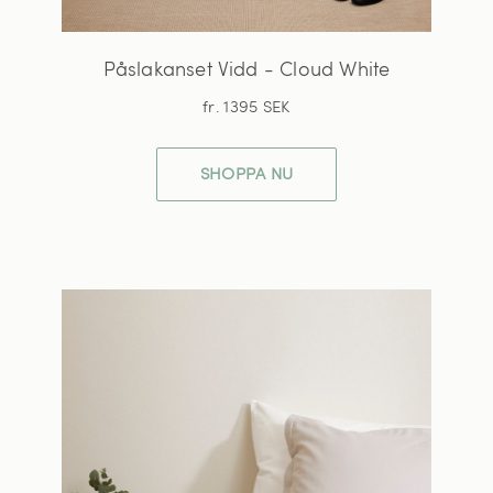
Påslakanset Vidd - Cloud White
fr. 1395 SEK
SHOPPA NU