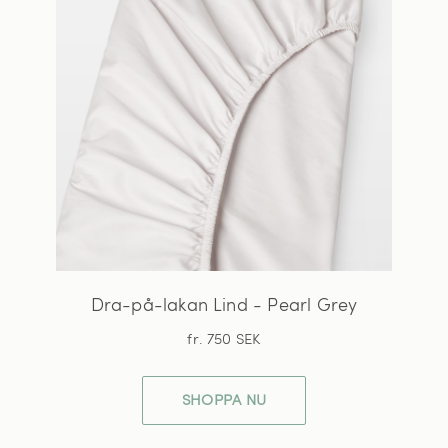
Dra-på-lakan Lind - Pearl Grey
fr. 750 SEK
SHOPPA NU