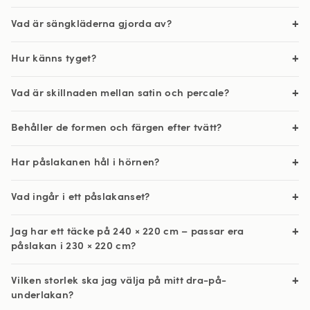
Vad är sängkläderna gjorda av?
Hur känns tyget?
Vad är skillnaden mellan satin och percale?
Behåller de formen och färgen efter tvätt?
Har påslakanen hål i hörnen?
Vad ingår i ett påslakanset?
Jag har ett täcke på 240 × 220 cm – passar era
påslakan i 230 × 220 cm?
Vilken storlek ska jag välja på mitt dra-på-
underlakan?