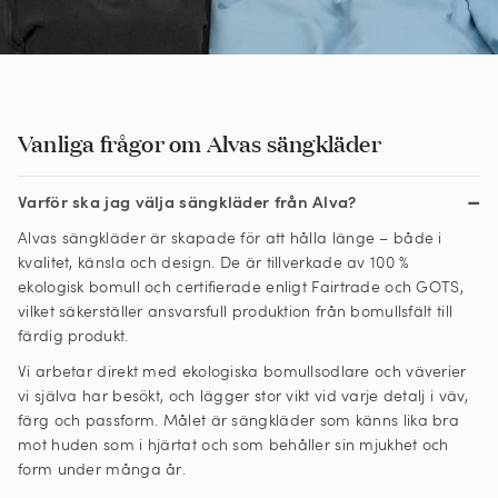
Vanliga frågor om Alvas sängkläder
Varför ska jag välja sängkläder från Alva?
Alvas sängkläder är skapade för att hålla länge – både i
kvalitet, känsla och design. De är tillverkade av 100 %
ekologisk bomull och certifierade enligt Fairtrade och GOTS,
vilket säkerställer ansvarsfull produktion från bomullsfält till
färdig produkt.
Vi arbetar direkt med ekologiska bomullsodlare och väverier
vi själva har besökt, och lägger stor vikt vid varje detalj i väv,
färg och passform. Målet är sängkläder som känns lika bra
mot huden som i hjärtat och som behåller sin mjukhet och
form under många år.