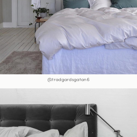
@tradgardsgatan6