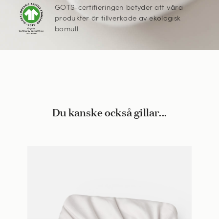
GOTS-certifieringen betyder att våra
produkter är tillverkade av ekologisk
bomull.
Du kanske också gillar...