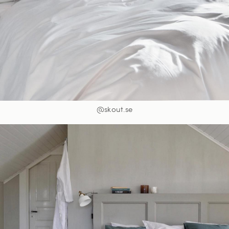
@skout.se