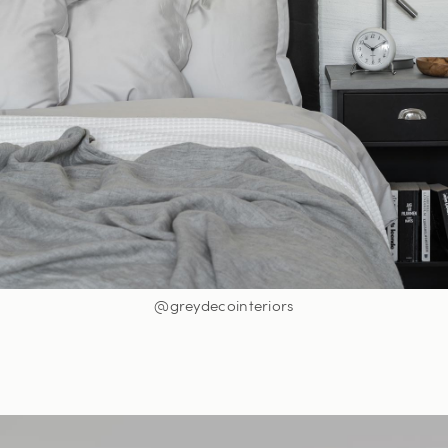
@greydecointeriors