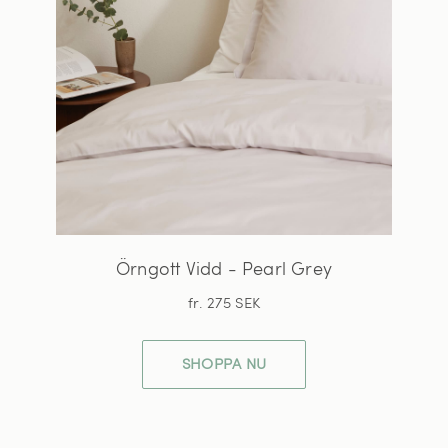
Örngott Vidd - Pearl Grey
fr. 275 SEK
SHOPPA NU