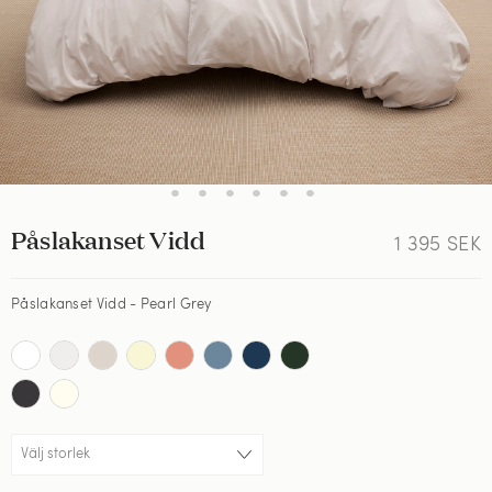
•
•
•
•
•
•
Påslakanset Vidd
1 395
SEK
Påslakanset Vidd - Pearl Grey