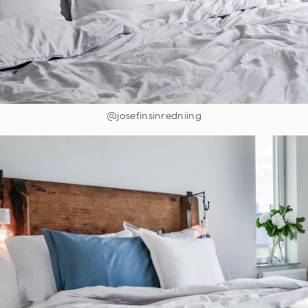
@josefinsinredniing