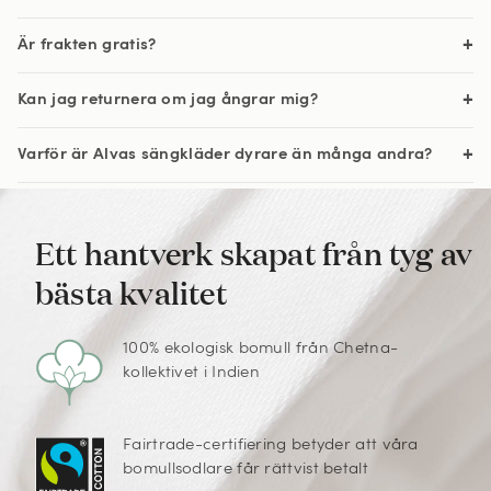
Är frakten gratis?
Kan jag returnera om jag ångrar mig?
Varför är Alvas sängkläder dyrare än många andra?
Ett hantverk skapat från tyg av
bästa kvalitet
100% ekologisk bomull från Chetna-
kollektivet i Indien
Fairtrade-certifiering betyder att våra
bomullsodlare får rättvist betalt