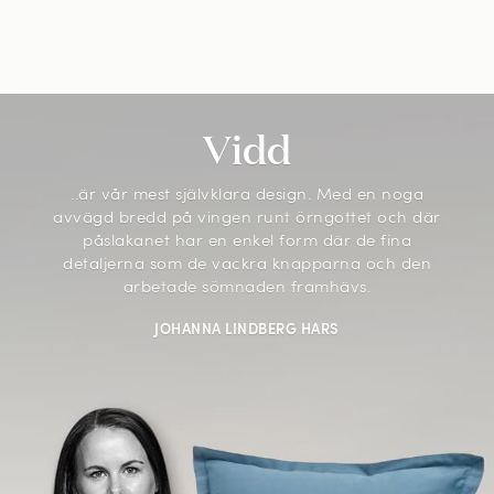
Vidd
..är vår mest självklara design. Med en noga
avvägd bredd på vingen runt örngottet och där
påslakanet har en enkel form där de fina
detaljerna som de vackra knapparna och den
arbetade sömnaden framhävs.
JOHANNA LINDBERG HARS