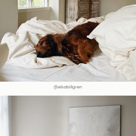
@elsabillgren