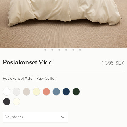
•
•
•
•
•
•
Påslakanset Vidd
1 395
SEK
Påslakanset Vidd - Raw Cotton