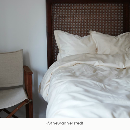
@thewannerstedt