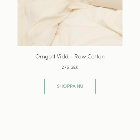
Örngott Vidd - Raw Cotton
275 SEK
SHOPPA NU