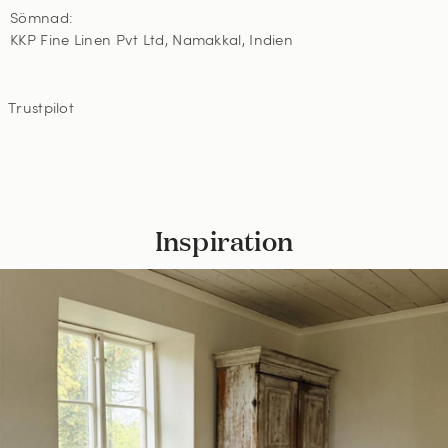
Sömnad:
KKP Fine Linen Pvt Ltd, Namakkal, Indien
Trustpilot
Inspiration