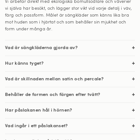
Vi arbetar direkt med ekologiska bomullsodlare och väverier
vi själva har besökt, och lägger stor vikt vid varje detalj i väv,
färg och passform. Målet är sängkläder som känns lika bra
mot huden som i hjärtat och som behåller sin mjukhet och
form under många år.
Vad är sängkläderna gjorda av?
Hur känns tyget?
Vad är skillnaden mellan satin och percale?
Behåller de formen och färgen efter tvätt?
Har påslakanen hål i hörnen?
Vad ingår i ett påslakanset?