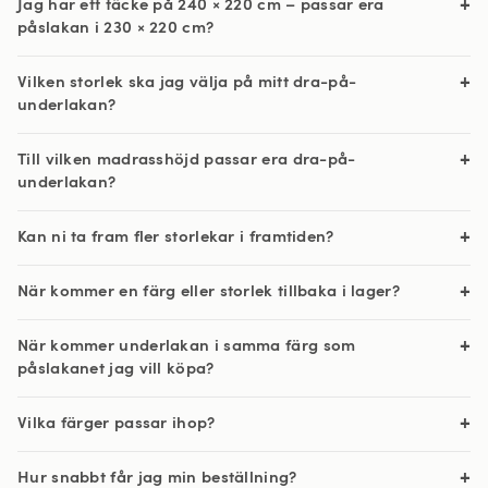
Jag har ett täcke på 240 × 220 cm – passar era
påslakan i 230 × 220 cm?
Vilken storlek ska jag välja på mitt dra-på-
underlakan?
Till vilken madrasshöjd passar era dra-på-
underlakan?
Kan ni ta fram fler storlekar i framtiden?
När kommer en färg eller storlek tillbaka i lager?
När kommer underlakan i samma färg som
påslakanet jag vill köpa?
Vilka färger passar ihop?
Hur snabbt får jag min beställning?