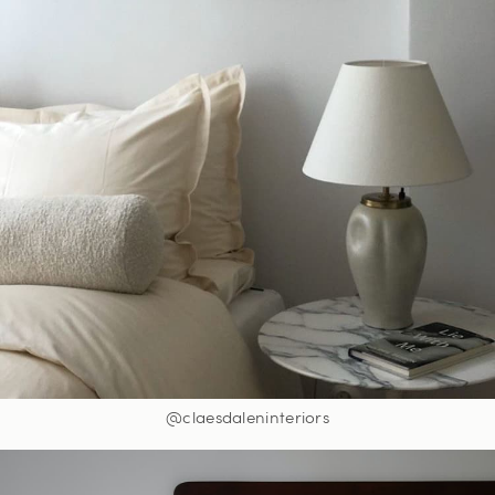
@claesdaleninteriors