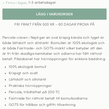
,
1-3 arbetsdagar
LÄGG I VARUKORGEN
FRI FRAKT FRÅN 500 KR - 60 DAGAR PROVA PÅ
Percale-väven i Nejd ger en sval krispig känsla och tyget är
både lättskött och slitstarkt. Bomullen är 100% ekologisk och
är både Fairtrade- och GOTS-märkt vilket betyder att den
är fri från skadliga kemikalier och odlarna har fått rättvist
betalt. Påslakanet har hörnöppningar för enklare bäddning.
100% ekologisk bomull
Krispigt och svalt
Lättskött och slitstarkt
Praktiska hörnöppningar
Percale, trådtäthet på 200 TC
Fairtrade för rättvist betalt till bomullsodlarna
GOTS för hållbar och giftfri tillverkning