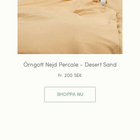
Örngott Nejd Percale - Desert Sand
fr. 200 SEK
SHOPPA NU