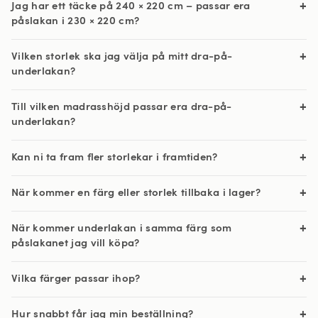
Jag har ett täcke på 240 × 220 cm – passar era
påslakan i 230 × 220 cm?
Vilken storlek ska jag välja på mitt dra-på-
underlakan?
Till vilken madrasshöjd passar era dra-på-
underlakan?
Kan ni ta fram fler storlekar i framtiden?
När kommer en färg eller storlek tillbaka i lager?
När kommer underlakan i samma färg som
påslakanet jag vill köpa?
Vilka färger passar ihop?
Hur snabbt får jag min beställning?