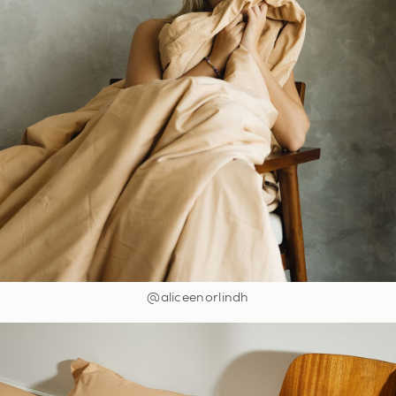
@aliceenorlindh