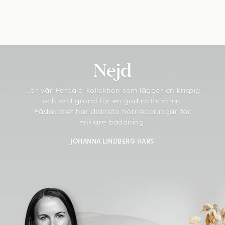
Nejd
...är vår
Percale-kollektion som lägger en krispig
och sval grund för en god natts sömn.
Påslakanet har diskreta hörnöppningar för
enklare bäddning.
JOHANNA LINDBERG HARS