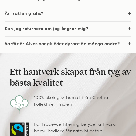
Är frakten gratis?
Kan jag returnera om jag ångrar mig?
Varför är Alvas sängkläder dyrare än många andra?
Ett hantverk skapat från tyg av
bästa kvalitet
100% ekologisk bomull från Chetna-
kollektivet i Indien
Fairtrade-certifiering betyder att våra
bomullsodlare får rättvist betalt