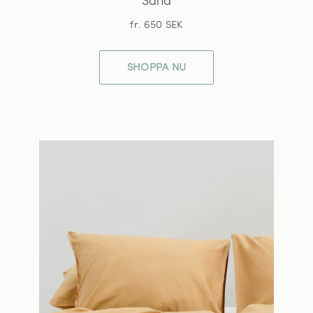
Sand
fr. 650 SEK
SHOPPA NU