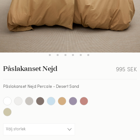
•
•
•
•
•
•
Påslakanset Nejd
995
SEK
Påslakanset Nejd Percale - Desert Sand