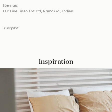
Sömnad:
KKP Fine Linen Pvt Ltd, Namakkal, Indien
Trustpilot
Inspiration