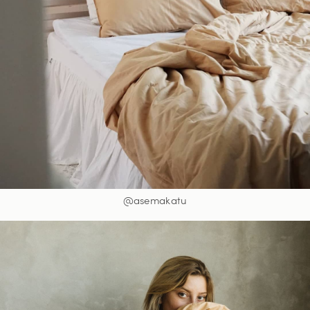
@asemakatu