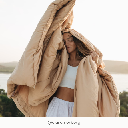
@claramorberg