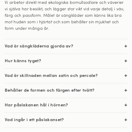
Vi arbetar direkt med ekologiska bomullsodlare och väverier
vi själva har besökt, och lägger stor vikt vid varje detalj i väv,
färg och passform. Målet är sängkläder som känns lika bra
mot huden som i hjärtat och som behåller sin mjukhet och
form under många år.
Vad är sängkläderna gjorda av?
Hur känns tyget?
Vad är skillnaden mellan satin och percale?
Behåller de formen och färgen efter tvätt?
Har påslakanen hål i hörnen?
Vad ingår i ett påslakanset?