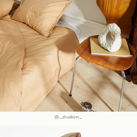
@_studioin_