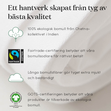
Ett hantverk skapat från tyg av
bästa kvalitet
100% ekologisk bomull från Chetna-
kollektivet i Indien
Fairtrade-certifiering betyder att våra
bomullsodlare får rättvist betalt
Långa bomullsfibrer gör tyget extra mjukt
och beständigt
GOTS-certifieringen betyder att våra
produkter är tillverkade av ekologisk
bomull.