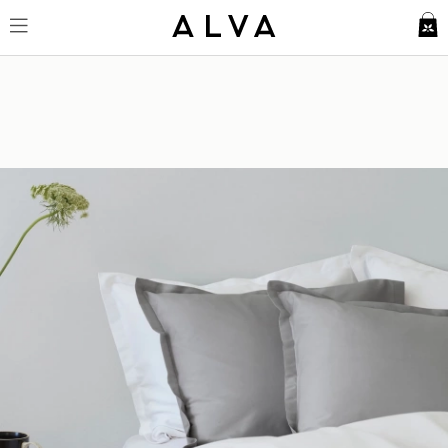
Örngott Vidd - Concrete Grey