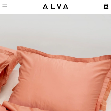
Örngott Vidd - Pink Terracotta