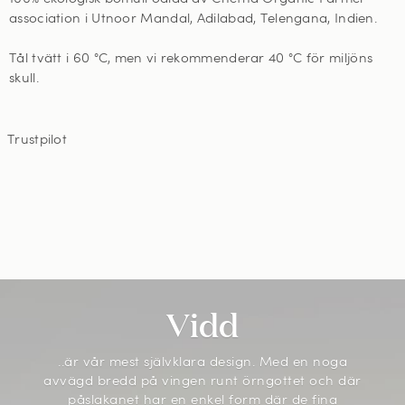
association i Utnoor Mandal, Adilabad, Telengana, Indien.
Tål tvätt i 60
°C, men vi rekommenderar 40 °C för miljöns
skull
.
Trustpilot
Vidd
..är vår mest självklara design. Med en noga
avvägd bredd på vingen runt örngottet och där
påslakanet har en enkel form där de fina