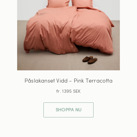
Påslakanset Vidd - Pink Terracotta
fr. 1395 SEK
SHOPPA NU