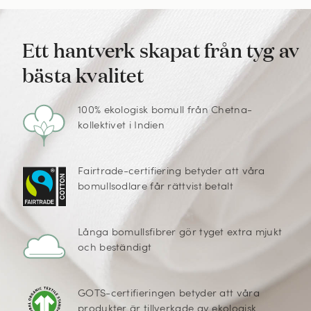
Ett hantverk skapat från tyg av
bästa kvalitet
100% ekologisk bomull från Chetna-
kollektivet i Indien
Fairtrade-certifiering betyder att våra
bomullsodlare får rättvist betalt
Långa bomullsfibrer gör tyget extra mjukt
och beständigt
GOTS-certifieringen betyder att våra
produkter är tillverkade av ekologisk