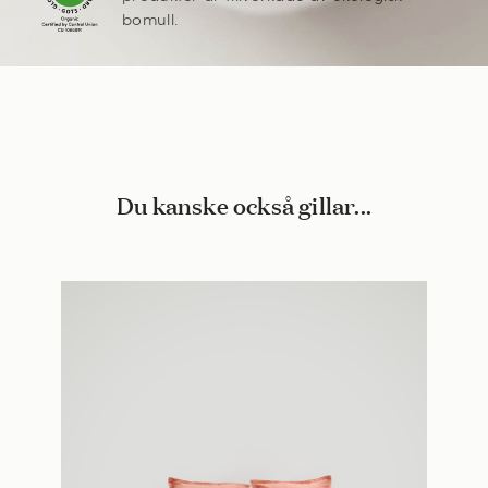
bomull.
Du kanske också gillar...