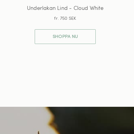
Underlakan Lind - Cloud White
fr. 750 SEK
SHOPPA NU