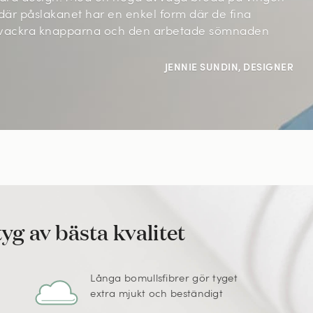
där påslakanet har en enkel form där de fina
 vackra knapparna och den arbetade sömnaden
JENNIE SUNDIN, DESIGNER
yg av bästa kvalitet
Långa bomullsfibrer gör tyget
extra mjukt och beständigt