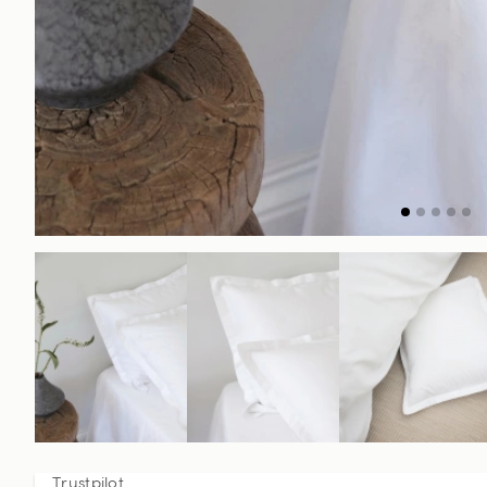
Trustpilot