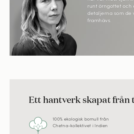
runt örngottet och 
detaljerna som de
framhävs.
Ett hantverk skapat från t
100% ekologisk bomull från
Chetna-kollektivet i Indien