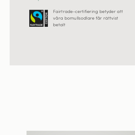
Fairtrade-certifiering betyder att
våra bomullsodlare får rättvist
betalt