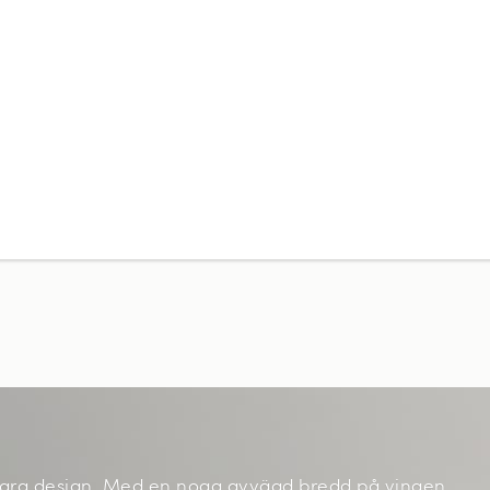
vklara design. Med en noga avvägd bredd på vingen