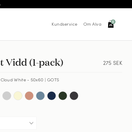
Å
0
Kundservice
Om Alva
t Vidd (1-pack)
275
SEK
 Cloud White - 50x60 | GOTS